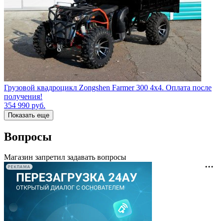
Грузовой квадроцикл Zongshen Farmer 300 4х4. Оплата после
получения!
354 990
руб.
Показать еще
Вопросы
Магазин запретил задавать вопросы
РЕКЛАМА