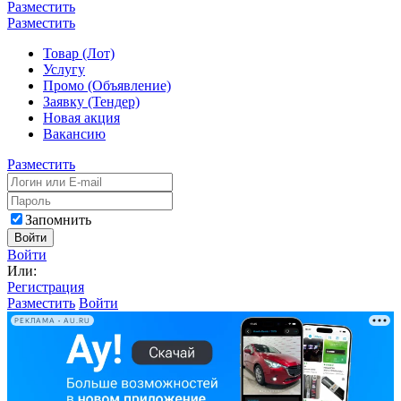
Разместить
Разместить
Товар (Лот)
Услугу
Промо (Объявление)
Заявку (Тендер)
Новая акция
Вакансию
Разместить
Запомнить
Войти
Войти
Или:
Регистрация
Разместить
Войти
РЕКЛАМА • AU.RU