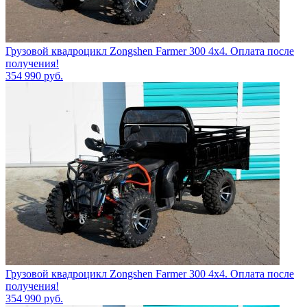
Грузовой квадроцикл Zongshen Farmer 300 4х4. Оплата после
получения!
354 990
руб.
Грузовой квадроцикл Zongshen Farmer 300 4х4. Оплата после
получения!
354 990
руб.