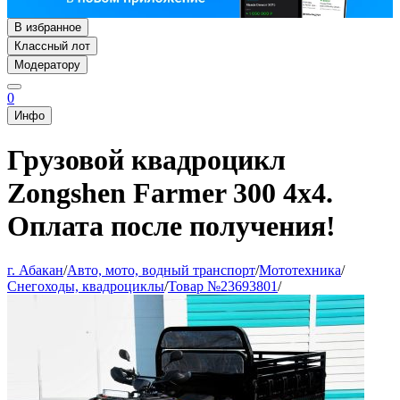
В избранное
Классный лот
Модератору
0
Инфо
Грузовой квадроцикл
Zongshen Farmer 300 4х4.
Оплата после получения!
г. Абакан
/
Авто, мото, водный транспорт
/
Мототехника
/
Снегоходы, квадроциклы
/
Товар №23693801
/