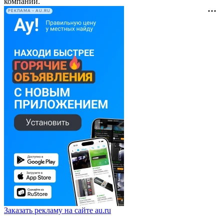
компаний.
РЕКЛАМА • AU.RU
Заказать рекламу на сайте au.ru