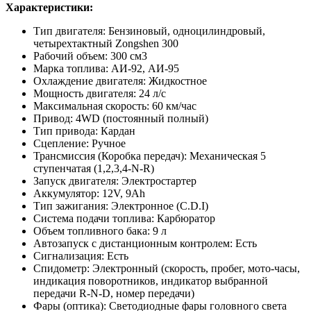
Характеристики:
Тип двигателя: Бензиновый, одноцилиндровый,
четырехтактный Zongshen 300
Рабочий объем: 300 см3
Марка топлива: АИ-92, АИ-95
Охлаждение двигателя: Жидкостное
Мощность двигателя: 24 л/с
Максимальная скорость: 60 км/час
Привод: 4WD (постоянный полный)
Тип привода: Кардан
Сцепление: Ручное
Трансмиссия (Коробка передач): Механическая 5
ступенчатая (1,2,3,4-N-R)
Запуск двигателя: Электростартер
Аккумулятор: 12V, 9Ah
Тип зажигания: Электронное (C.D.I)
Система подачи топлива: Карбюратор
Объем топливного бака: 9 л
Автозапуск с дистанционным контролем: Есть
Сигнализация: Есть
Спидометр: Электронный (скорость, пробег, мото-часы,
индикация поворотников, индикатор выбранной
передачи R-N-D, номер передачи)
Фары (оптика): Светодиодные фары головного света