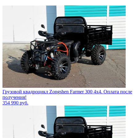
Грузовой квадроцикл Zongshen Farmer 300 4х4. Оплата после
получения!
354 990
руб.