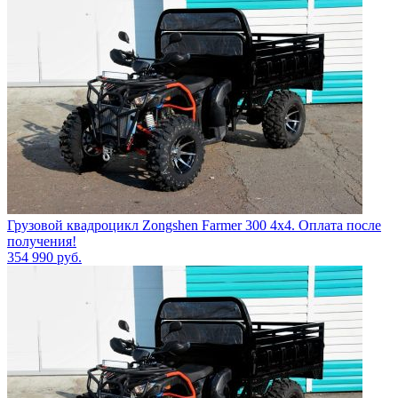
Грузовой квадроцикл Zongshen Farmer 300 4х4. Оплата после
получения!
354 990
руб.