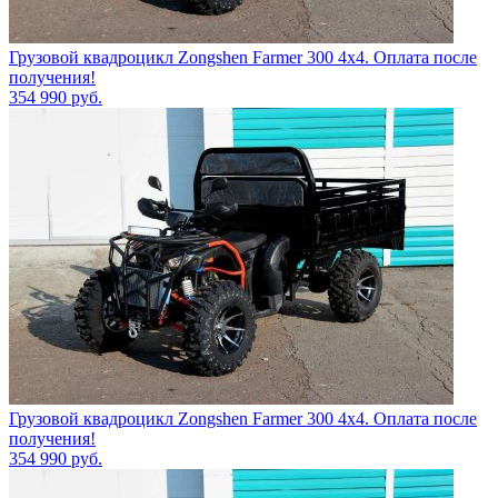
Грузовой квадроцикл Zongshen Farmer 300 4х4. Оплата после
получения!
354 990
руб.
Грузовой квадроцикл Zongshen Farmer 300 4х4. Оплата после
получения!
354 990
руб.