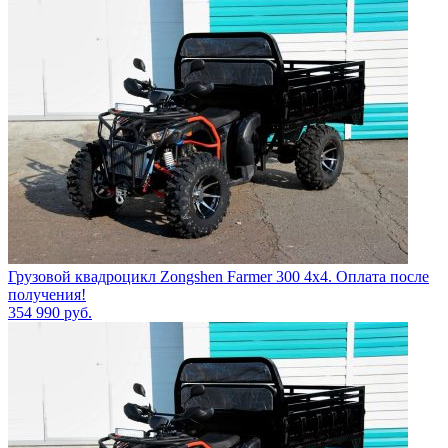
Грузовой квадроцикл Zongshen Farmer 300 4х4. Оплата после
получения!
354 990
руб.