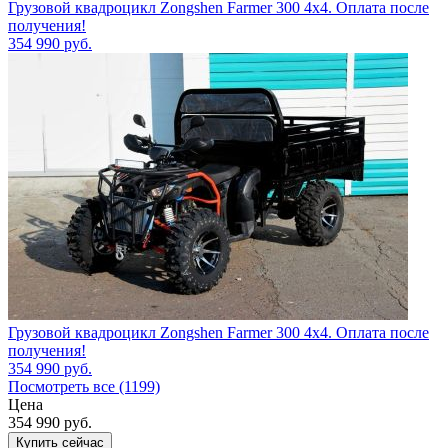
Грузовой квадроцикл Zongshen Farmer 300 4х4. Оплата после
получения!
354 990
руб.
Грузовой квадроцикл Zongshen Farmer 300 4х4. Оплата после
получения!
354 990
руб.
Посмотреть все (1199)
Цена
354 990
руб.
Купить сейчас