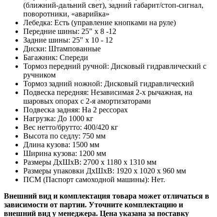
(ближний-дальний свет), задний габарит/стоп-сигнал,
поворотники, «аварийка»
Лебедка: Есть (управление кнопками на руле)
Передние шины: 25" x 8 -12
Задние шины: 25" x 10 - 12
Диски: Штампованные
Багажник: Спереди
Тормоз передний ручной: Дисковый гидравлический с
ручником
Тормоз задний ножной: Дисковый гидравлический
Подвеска передняя: Независимая 2-х рычажная, на
шаровых опорах с 2-я амортизаторами
Подвеска задняя: На 2 рессорах
Нагрузка: До 1000 кг
Вес нетто/брутто: 400/420 кг
Высота по седлу: 750 мм
Длина кузова: 1500 мм
Ширина кузова: 1200 мм
Размеры ДхШхВ: 2700 x 1180 x 1310 мм
Размеры упаковки ДхШхВ: 1920 x 1020 x 960 мм
ПСМ (Паспорт самоходной машины): Нет.
Внешний вид и комплектация товара может отличаться в
зависимости от партии. Уточните комплектацию и
внешний вид у менеджера.​ Цена указана за поставку