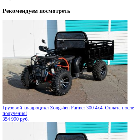
Рекомендуем посмотреть
Грузовой квадроцикл Zongshen Farmer 300 4х4. Оплата после
получения!
354 990
руб.