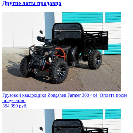
Другие лоты продавца
Грузовой квадроцикл Zongshen Farmer 300 4х4. Оплата после
получения!
354 990
руб.