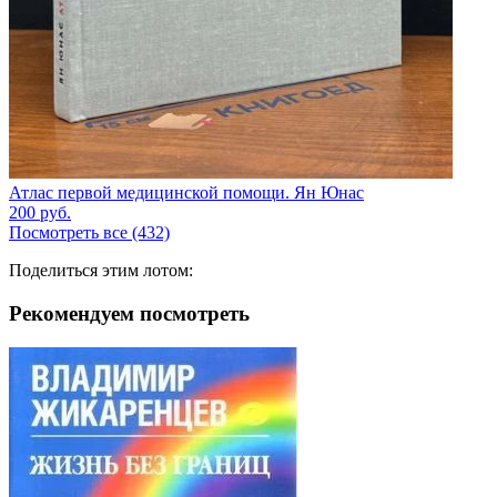
Атлас первой медицинской помощи. Ян Юнас
200
руб.
Посмотреть все (432)
Поделиться этим лотом:
Рекомендуем посмотреть