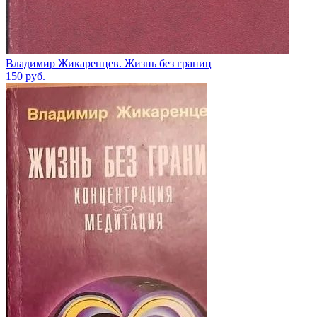
Владимир Жикаренцев. Жизнь без границ
150
руб.