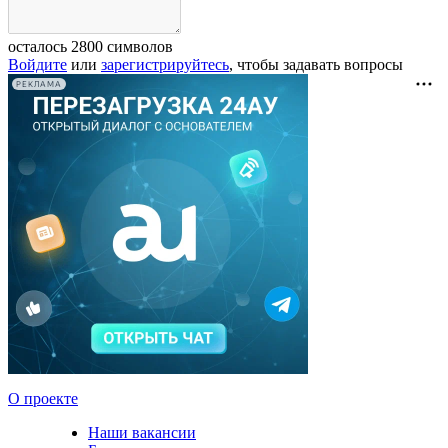
осталось
2800
символов
Войдите
или
зарегистрируйтесь
, чтобы задавать вопросы
РЕКЛАМА
О проекте
Наши вакансии