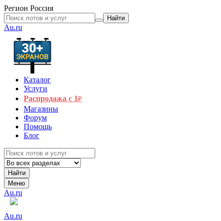
Регион
Россия
Найти
Au.ru
Каталог
Услуги
Распродажа с 1
₽
Магазины
Форум
Помощь
Блог
Найти
Меню
Au.ru
Au.ru