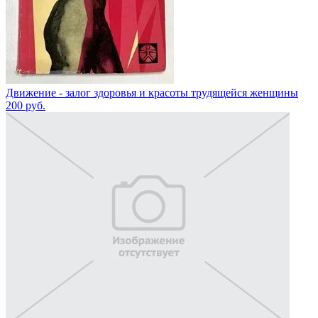
Движение - залог здоровья и красоты трудящейся женщины
200
руб.