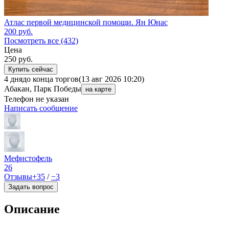
Атлас первой медицинской помощи. Ян Юнас
200
руб.
Посмотреть все (432)
Цена
250
руб.
Купить сейчас
4 дня
до конца торгов
(13 авг 2026 10:20)
Абакан, Парк Победы
на карте
Телефон не указан
Написать сообщение
Мефистофель
26
Отзывы
+35
/
−3
Задать вопрос
Описание