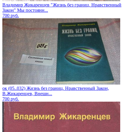
Владимир Жикаренцев "Жизнь без границ. Нравственный
Закон" Мы постоянн...
700
руб.
ок (05..032) Жизнь без границ. Нравственный Закон,
В.Жикаренцев, Внешн...
700
руб.