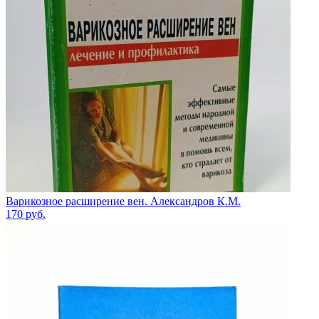
Варикозное расширение вен. Александров К.М.
170
руб.