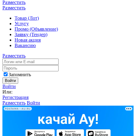
Разместить
Разместить
Товар (Лот)
Услугу
Промо (Объявление)
Заявку (Тендер)
Новая акция
Вакансию
Разместить
Запомнить
Войти
Войти
Или:
Регистрация
Разместить
Войти
РЕКЛАМА • AU.RU