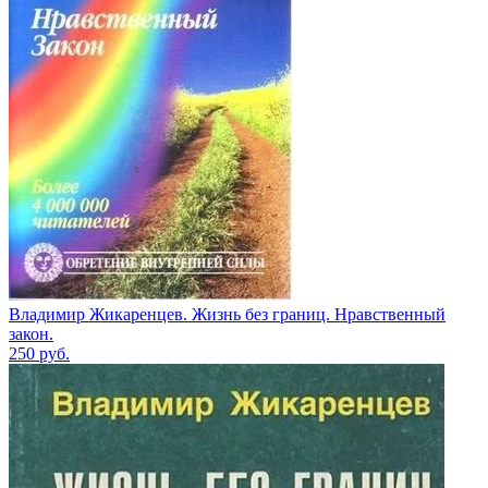
Владимир Жикаренцев. Жизнь без границ. Нравственный
закон.
250
руб.