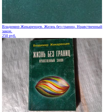
Владимир Жикаренцев. Жизнь без границ. Нравственный
закон.
250
руб.