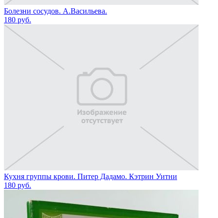
Болезни сосудов. А.Васильева.
180
руб.
Кухня группы крови. Питер Дадамо. Кэтрин Уитни
180
руб.