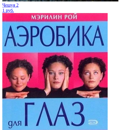
Чешуя 2
1
руб.