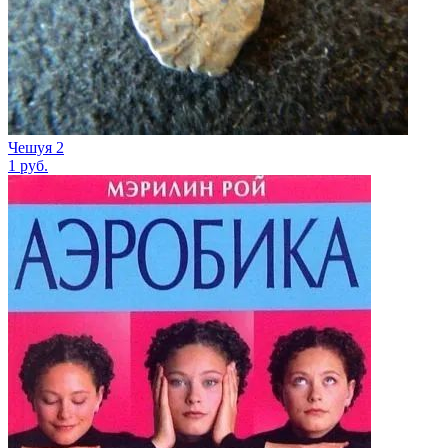
Чешуя 2
1
руб.