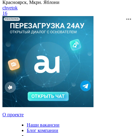
Красноярск, Мкрн. Яблони
chvetok
16
РЕКЛАМА
О проекте
Наши вакансии
Блог компании