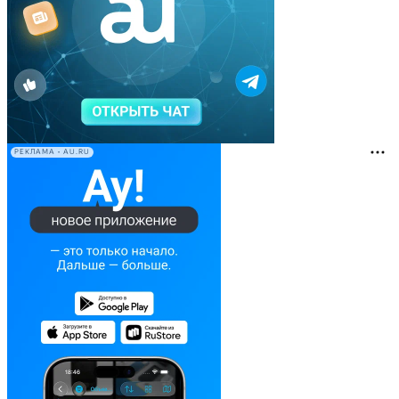
РЕКЛАМА • AU.RU