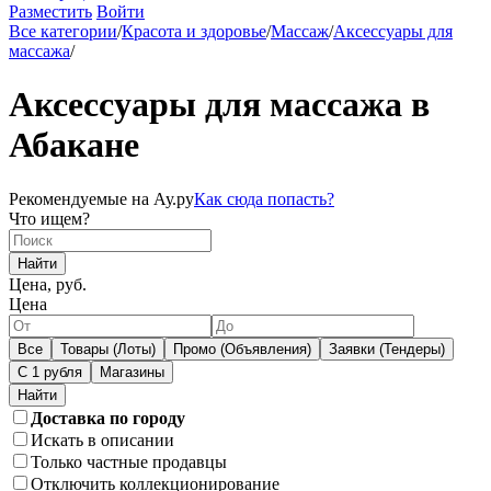
Разместить
Войти
Все категории
/
Красота и здоровье
/
Массаж
/
Аксессуары для
массажа
/
Аксессуары для массажа в
Абакане
Рекомендуемые на Ау.ру
Как сюда попасть?
Что ищем?
Найти
Цена, руб.
Цена
Все
Товары (Лоты)
Промо (Объявления)
Заявки (Тендеры)
С 1 рубля
Магазины
Доставка по городу
Искать в описании
Только частные продавцы
Отключить коллекционирование