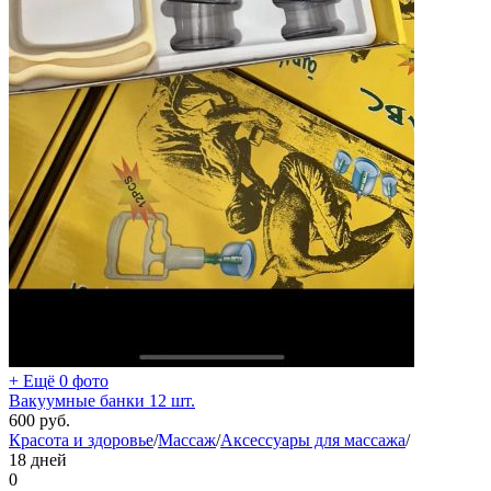
+ Ещё 0 фото
Вакуумные банки 12 шт.
600
руб.
Красота и здоровье
/
Массаж
/
Аксессуары для массажа
/
18 дней
0