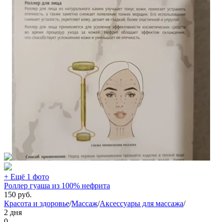
+ Ещё 1 фото
Роллер гуаша из 100% нефрита
150
руб.
Красота и здоровье
/
Массаж
/
Аксессуары для массажа
/
2 дня
0