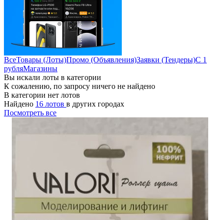
Все
Товары (Лоты)
Промо (Объявления)
Заявки (Тендеры)
С 1
рубля
Магазины
Вы искали лоты в категории
К сожалению, по запросу ничего не найдено
В категории нет лотов
Найдено
16 лотов
в других городах
Посмотреть все