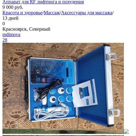
Аппарат для RF лифтинга и похудения
9 000
руб.
Красота и здоровье
/
Массаж
/
Аксессуары для массажа
/
13 дней
0
Красноярск, Северный
mdimova
28