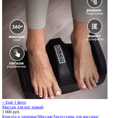
+ Ещё 1 фото
Массаж для ног новый
3 000
руб.
Красота и здоровье
/
Массаж
/
Аксессуары для массажа
/