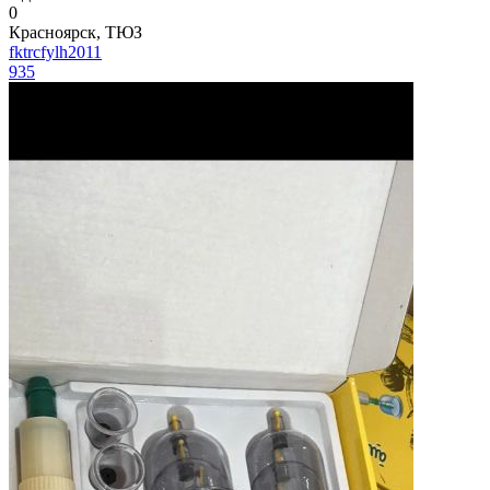
0
Красноярск, ТЮЗ
fktrcfylh2011
935