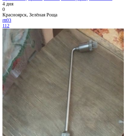
4 дня
0
Красноярск, Зелёная Роща
rtt03
112