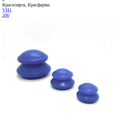
Красноярск, Красфарма
VH1
200