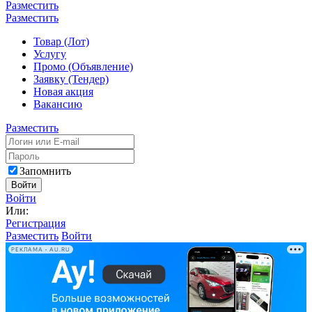
Разместить
Разместить
Товар (Лот)
Услугу
Промо (Объявление)
Заявку (Тендер)
Новая акция
Вакансию
Разместить
Запомнить
Войти
Войти
Или:
Регистрация
Разместить
Войти
РЕКЛАМА • AU.RU