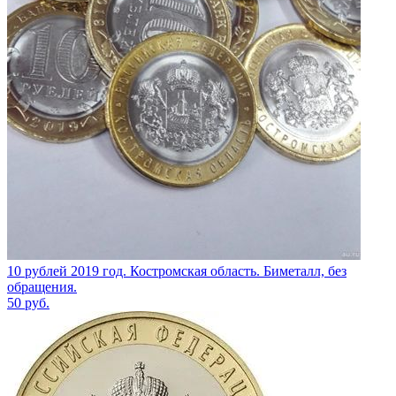
10 рублей 2019 год. Костромская область. Биметалл, без
обращения.
50
руб.