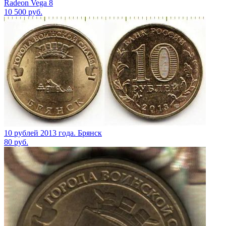
Radeon Vega 8
10 500
руб.
10 рублей 2013 года. Брянск
80
руб.