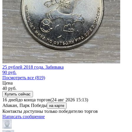
25 рублей 2018 года. Забивака
90
руб.
Посмотреть все (819)
Цена
40
руб.
Купить сейчас
16 дней
до конца торгов
(24 авг 2026 15:13)
Абакан, Парк Победы
на карте
Контакты доступны только победителю торгов
Написать сообщение