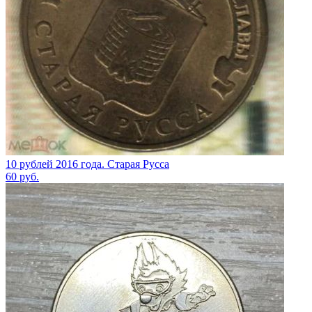
10 рублей 2016 года. Старая Русса
60
руб.