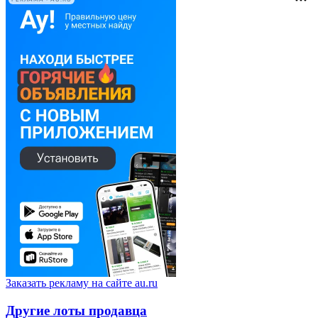
Заказать рекламу на сайте au.ru
Другие лоты продавца