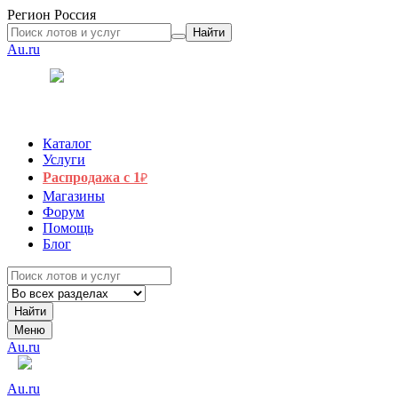
Регион
Россия
Найти
Au.ru
Каталог
Услуги
Распродажа с 1
₽
Магазины
Форум
Помощь
Блог
Найти
Меню
Au.ru
Au.ru