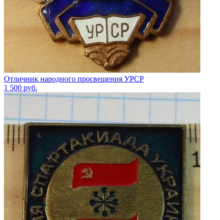
Отличник народного просвещения УРСР
1 500
руб.