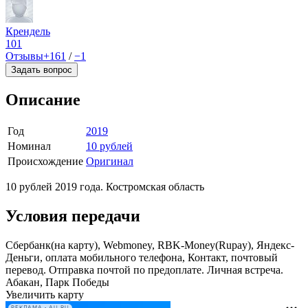
Крендель
101
Отзывы
+161
/
−1
Задать вопрос
Описание
Год
2019
Номинал
10 рублей
Происхождение
Оригинал
10 рублей 2019 года. Костромская область
Условия передачи
Сбербанк(на карту), Webmoney, RBK-Money(Rupay), Яндекс-
Деньги, оплата мобильного телефона, Контакт, почтовый
перевод. Отправка почтой по предоплате. Личная встреча.
Абакан, Парк Победы
Увеличить карту
РЕКЛАМА • AU.RU