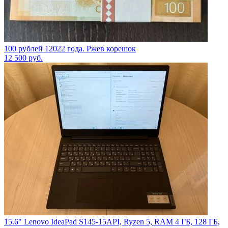
100 рублей 12022 года. Ржев корешок
12 500
руб.
15.6" Lenovo IdeaPad S145-15API, Ryzen 5, RAM 4 ГБ, 128 ГБ,