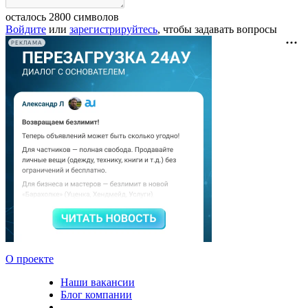
осталось
2800
символов
Войдите
или
зарегистрируйтесь
, чтобы задавать вопросы
РЕКЛАМА
О проекте
Наши вакансии
Блог компании