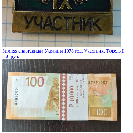
Зимняя спартакиада Украины 1978 год. Участник. Тяжелый
850
руб.