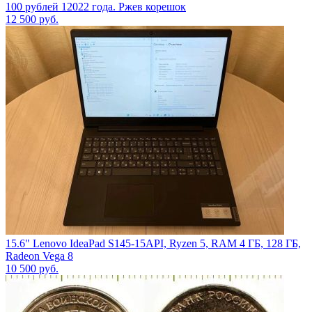
100 рублей 12022 года. Ржев корешок
12 500
руб.
15.6" Lenovo IdeaPad S145-15API, Ryzen 5, RAM 4 ГБ, 128 ГБ,
Radeon Vega 8
10 500
руб.