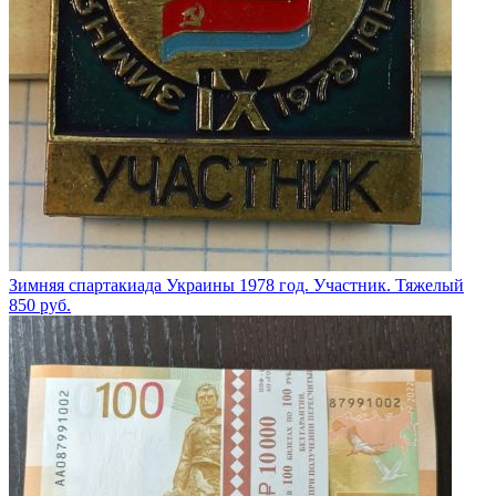
Зимняя спартакиада Украины 1978 год. Участник. Тяжелый
850
руб.