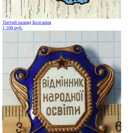
Третий разряд Болгария
1 100
руб.