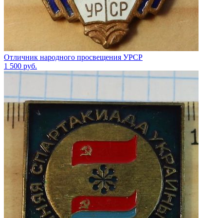
Отличник народного просвещения УРСР
1 500
руб.