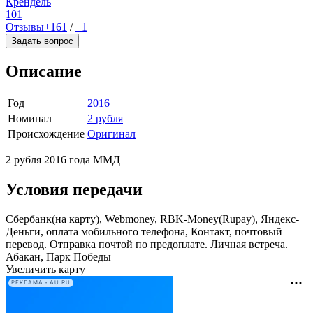
Крендель
101
Отзывы
+161
/
−1
Задать вопрос
Описание
Год
2016
Номинал
2 рубля
Происхождение
Оригинал
2 рубля 2016 года ММД
Условия передачи
Сбербанк(на карту), Webmoney, RBK-Money(Rupay), Яндекс-
Деньги, оплата мобильного телефона, Контакт, почтовый
перевод. Отправка почтой по предоплате. Личная встреча.
Абакан, Парк Победы
Увеличить карту
РЕКЛАМА • AU.RU