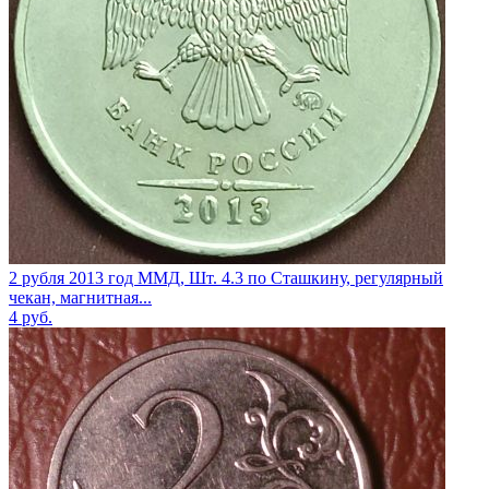
2 рубля 2013 год ММД, Шт. 4.3 по Сташкину, регулярный
чекан, магнитная...
4
руб.