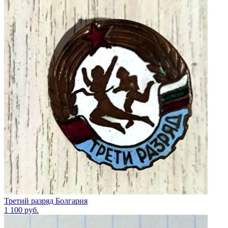
Третий разряд Болгария
1 100
руб.