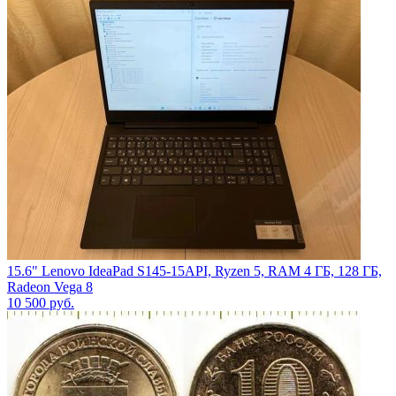
15.6" Lenovo IdeaPad S145-15API, Ryzen 5, RAM 4 ГБ, 128 ГБ,
Radeon Vega 8
10 500
руб.