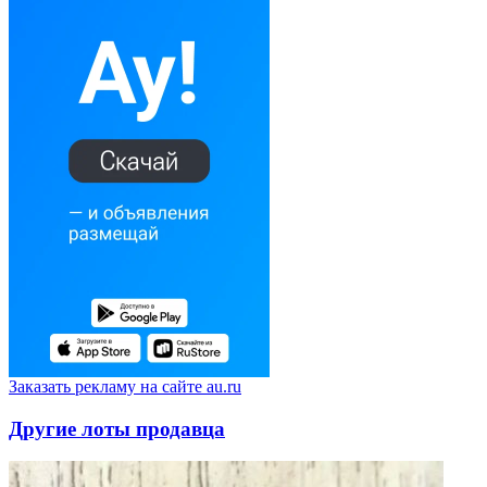
Заказать рекламу на сайте au.ru
Другие лоты продавца