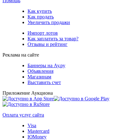
Помощь
Как купить
Как продать
Увеличить продажи
Импорт лотов
Как заплатить за товар?
Отзывы и рейтинг
Реклама на сайте
Баннеры на Ау.ру
Объявления
Магазинам
Выставить счет
Приложение Аукциона
Оплата услуг сайта
Visa
Mastercard
ЮMoney