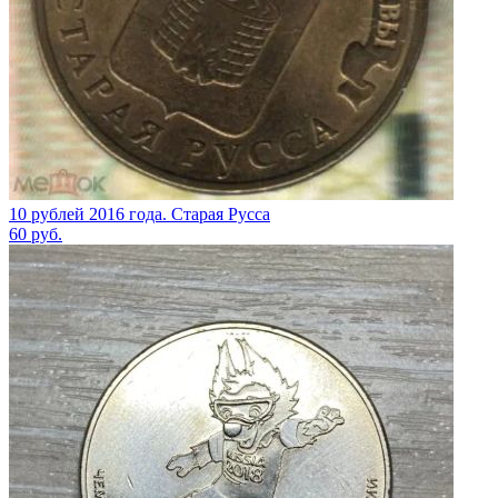
10 рублей 2016 года. Старая Русса
60
руб.