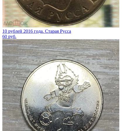
10 рублей 2016 года. Старая Русса
60
руб.