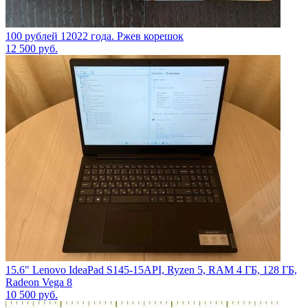
100 рублей 12022 года. Ржев корешок
12 500
руб.
15.6" Lenovo IdeaPad S145-15API, Ryzen 5, RAM 4 ГБ, 128 ГБ,
Radeon Vega 8
10 500
руб.