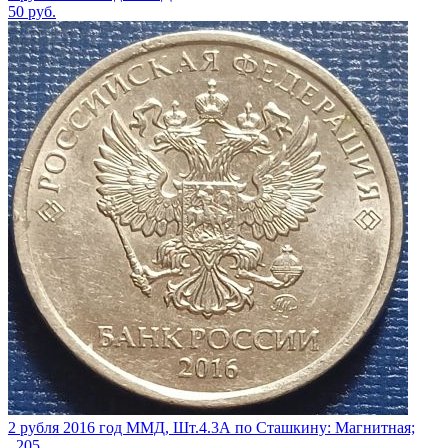
50
руб.
2 рубля 2016 год ММД, Шт.4.3А по Сташкину: Магнитная;
_205_