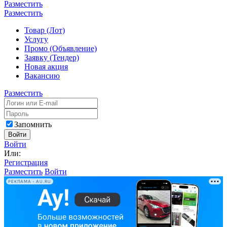
Разместить
Разместить
Товар (Лот)
Услугу
Промо (Объявление)
Заявку (Тендер)
Новая акция
Вакансию
Разместить
Запомнить
Войти
Войти
Или:
Регистрация
Разместить
Войти
РЕКЛАМА • AU.RU