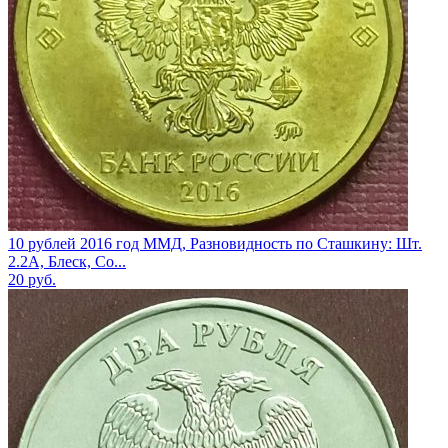
10 рублей 2016 год ММД, Разновидность по Сташкину: Шт.
2.2А, Блеск, Со...
20
руб.