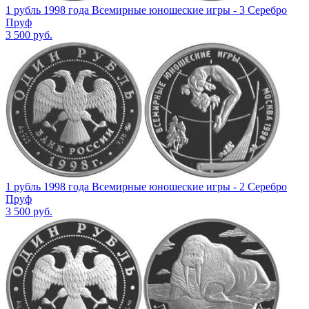
1 рубль 1998 года Всемирные юношеские игры - 3 Серебро
Пруф
3 500
руб.
1 рубль 1998 года Всемирные юношеские игры - 2 Серебро
Пруф
3 500
руб.