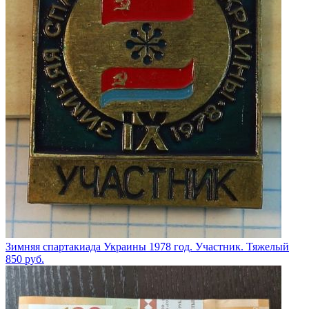
Зимняя спартакиада Украины 1978 год. Участник. Тяжелый
850
руб.