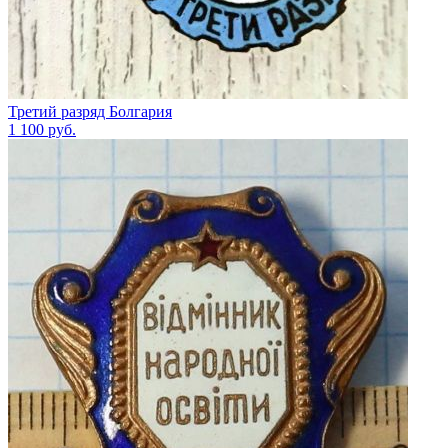
Третий разряд Болгария
1 100
руб.