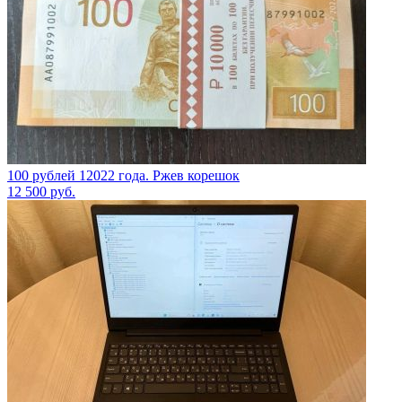
100 рублей 12022 года. Ржев корешок
12 500
руб.