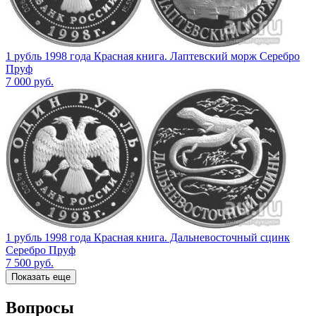
1 рубль 1998 года Красная книга. Лаптевский морж Серебро
Пруф
7 000
руб.
1 рубль 1998 года Красная книга. Дальневосточный сцинк
Серебро Пруф
7 500
руб.
Показать еще
Вопросы