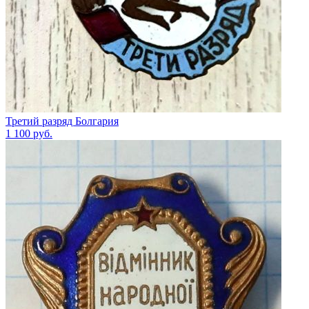
Третий разряд Болгария
1 100
руб.