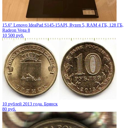
15.6" Lenovo IdeaPad S145-15API, Ryzen 5, RAM 4 ГБ, 128 ГБ,
Radeon Vega 8
10 500
руб.
10 рублей 2013 года. Брянск
80
руб.