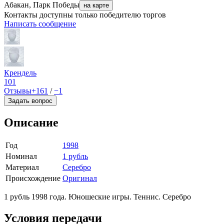
Абакан, Парк Победы
на карте
Контакты доступны только победителю торгов
Написать сообщение
Крендель
101
Отзывы
+161
/
−1
Задать вопрос
Описание
Год
1998
Номинал
1 рубль
Материал
Серебро
Происхождение
Оригинал
1 рубль 1998 года. Юношеские игры. Теннис. Серебро
Условия передачи