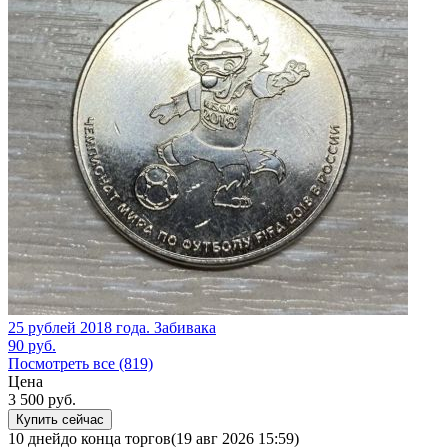
25 рублей 2018 года. Забивака
90
руб.
Посмотреть все (819)
Цена
3 500
руб.
Купить сейчас
10 дней
до конца торгов
(19 авг 2026 15:59)