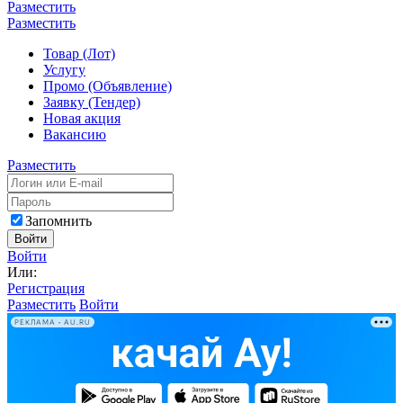
Разместить
Разместить
Товар (Лот)
Услугу
Промо (Объявление)
Заявку (Тендер)
Новая акция
Вакансию
Разместить
Запомнить
Войти
Войти
Или:
Регистрация
Разместить
Войти
РЕКЛАМА • AU.RU