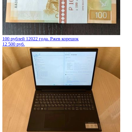
100 рублей 12022 года. Ржев корешок
12 500
руб.