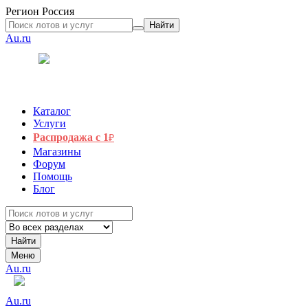
Регион
Россия
Найти
Au.ru
Каталог
Услуги
Распродажа с 1
₽
Магазины
Форум
Помощь
Блог
Найти
Меню
Au.ru
Au.ru