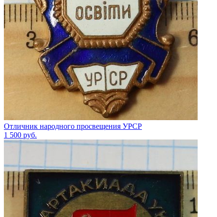
Отличник народного просвещения УРСР
1 500
руб.