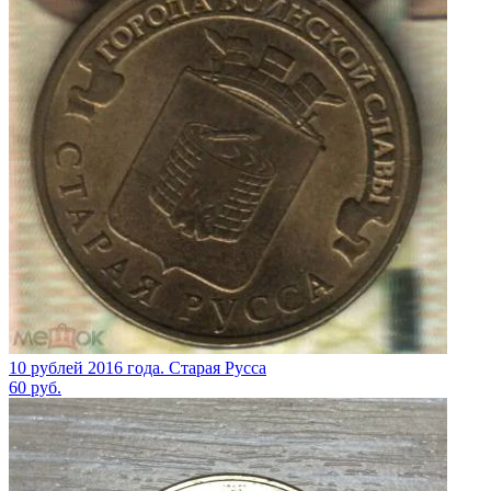
10 рублей 2016 года. Старая Русса
60
руб.