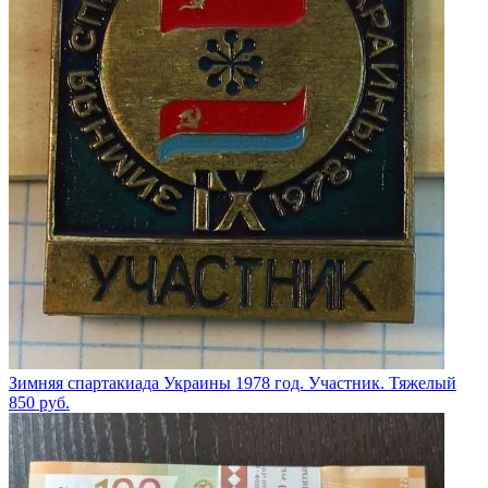
Зимняя спартакиада Украины 1978 год. Участник. Тяжелый
850
руб.