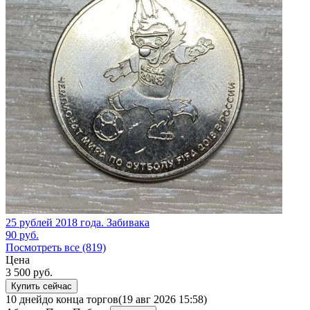
25 рублей 2018 года. Забивака
90
руб.
Посмотреть все (819)
Цена
3 500
руб.
Купить сейчас
10 дней
до конца торгов
(19 авг 2026 15:58)