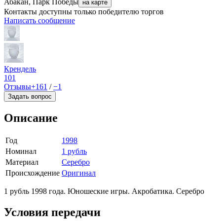
Абакан, Парк Победы
на карте
Контакты доступны только победителю торгов
Написать сообщение
Крендель
101
Отзывы
+161
/
−1
Задать вопрос
Описание
Год
1998
Номинал
1 рубль
Материал
Серебро
Происхождение
Оригинал
1 рубль 1998 года. Юношеские игры. Акробатика. Серебро
Условия передачи