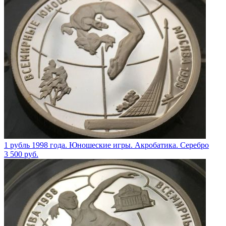
1 рубль 1998 года. Юношеские игры. Акробатика. Серебро
3 500
руб.