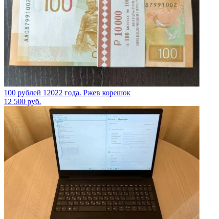
100 рублей 12022 года. Ржев корешок
12 500
руб.