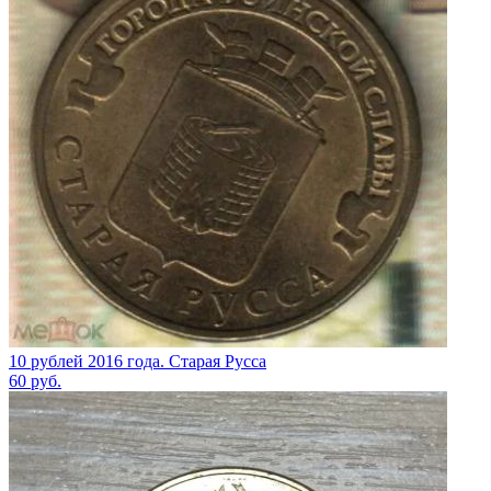
10 рублей 2016 года. Старая Русса
60
руб.