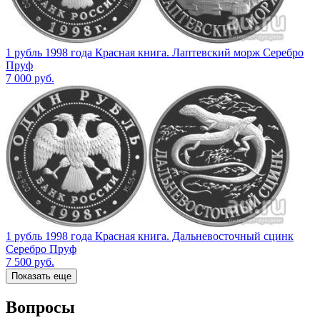
1 рубль 1998 года Красная книга. Лаптевский морж Серебро
Пруф
7 000
руб.
1 рубль 1998 года Красная книга. Дальневосточный сцинк
Серебро Пруф
7 500
руб.
Показать еще
Вопросы