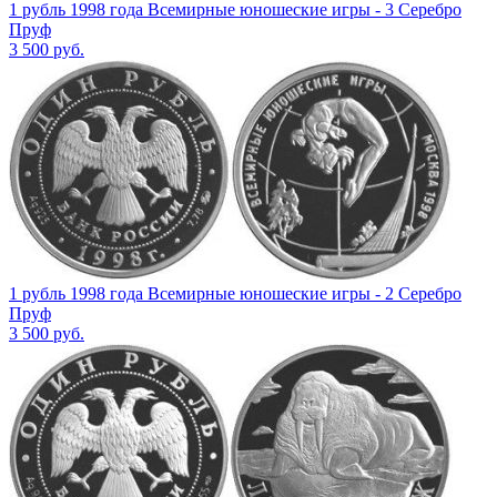
1 рубль 1998 года Всемирные юношеские игры - 3 Серебро
Пруф
3 500
руб.
1 рубль 1998 года Всемирные юношеские игры - 2 Серебро
Пруф
3 500
руб.