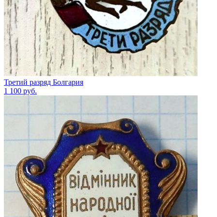
Третий разряд Болгария
1 100
руб.