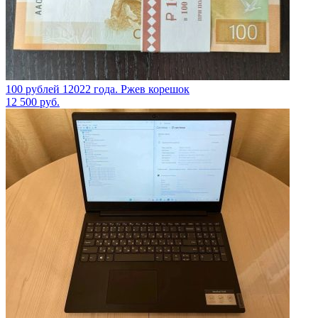
100 рублей 12022 года. Ржев корешок
12 500
руб.