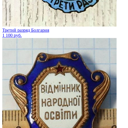
Третий разряд Болгария
1 100
руб.