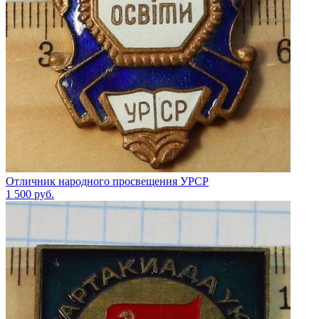
Отличник народного просвещения УРСР
1 500
руб.