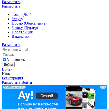
Разместить
Разместить
Товар (Лот)
Услугу
Промо (Объявление)
Заявку (Тендер)
Новая акция
Вакансию
Разместить
Запомнить
Войти
Войти
Или:
Регистрация
Разместить
Войти
РЕКЛАМА • AU.RU