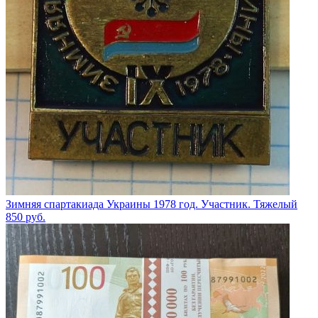
Зимняя спартакиада Украины 1978 год. Участник. Тяжелый
850
руб.