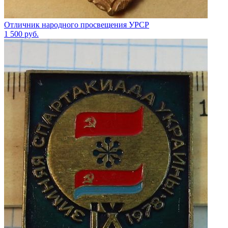
Отличник народного просвещения УРСР
1 500
руб.