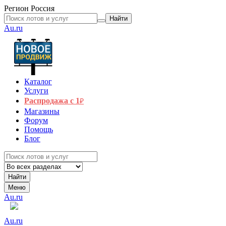
Регион
Россия
Найти
Au.ru
Каталог
Услуги
Распродажа с 1
₽
Магазины
Форум
Помощь
Блог
Найти
Меню
Au.ru
Au.ru