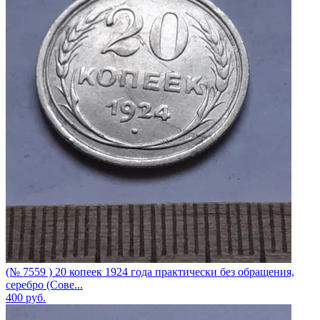
(№ 7559 ) 20 копеек 1924 года практически без обращения,
серебро (Сове...
400
руб.