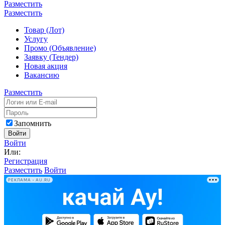
Разместить
Разместить
Товар (Лот)
Услугу
Промо (Объявление)
Заявку (Тендер)
Новая акция
Вакансию
Разместить
Запомнить
Войти
Войти
Или:
Регистрация
Разместить
Войти
РЕКЛАМА • AU.RU