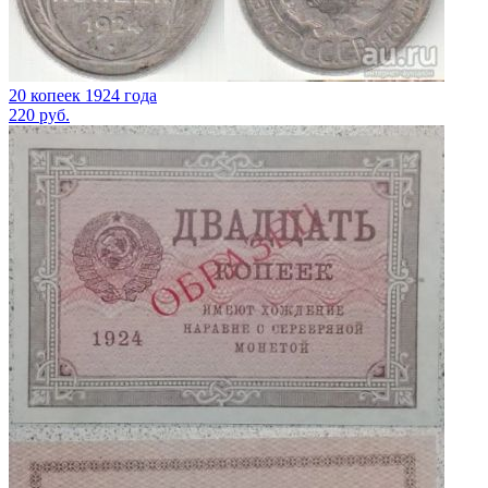
20 копеек 1924 года
220
руб.