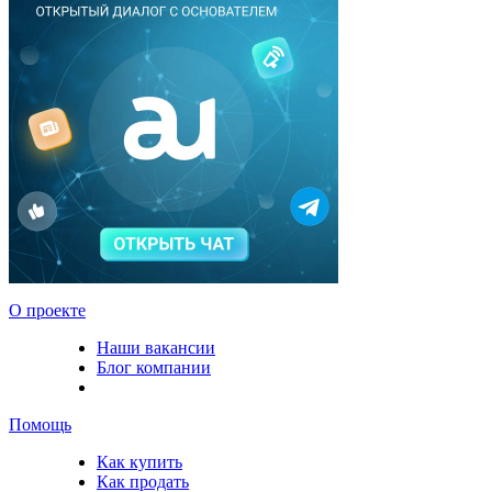
О проекте
Наши вакансии
Блог компании
Помощь
Как купить
Как продать