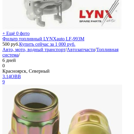
+ Ещё 0 фото
Фильтр топливный LYNXauto LF-993M
500
руб.
Купить сейчас за
1 000
руб.
Авто, мото, водный транспорт
/
Автозапчасти
/
Топливная
система
/
6 дней
0
Красноярск, Северный
3.14ОВВ
9