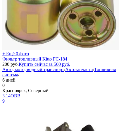
+ Ещё 0 фото
Фильтр топливный Kitto FC-184
200
руб.
Купить сейчас за
500
руб.
Авто, мото, водный транспорт
/
Автозапчасти
/
Топливная
система
/
6 дней
0
Красноярск, Северный
3.14ОВВ
9