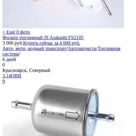
+ Ещё 0 фото
Фильтр топливный JS Asakashi FS2105
3 000
руб.
Купить сейчас за
4 000
руб.
Авто, мото, водный транспорт
/
Автозапчасти
/
Топливная
система
/
6 дней
0
Красноярск, Северный
3.14ОВВ
9