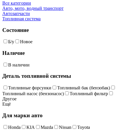
Все категории
Авто, мото, водный транспорт
Автозапчасти
Топливная система
Состояние
Б/у
Новое
Наличие
В наличии
Деталь топливной системы
Топливные форсунки
Топливный бак (бензобак)
Топливный насос (бензонасос)
Топливный фильтр
Другое
Ещё
Для марки авто
Honda
KIA
Mazda
Nissan
Toyota