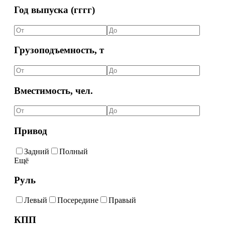
Год выпуска (гггг)
Грузоподъемность, т
Вместимость, чел.
Привод
Задний
Полный
Ещё
Руль
Левый
Посередине
Правый
КПП