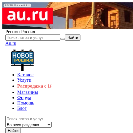
РЕКЛАМА • AU.RU
Регион
Россия
Найти
Au.ru
Каталог
Услуги
Распродажа с 1
₽
Магазины
Форум
Помощь
Блог
Найти