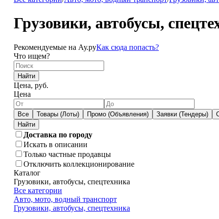
Грузовики, автобусы, спецте
Рекомендуемые на Ау.ру
Как сюда попасть?
Что ищем?
Найти
Цена, руб.
Цена
Все
Товары (Лоты)
Промо (Объявления)
Заявки (Тендеры)
Доставка по городу
Искать в описании
Только частные продавцы
Отключить коллекционирование
Каталог
Грузовики, автобусы, спецтехника
Все категории
Авто, мото, водный транспорт
Грузовики, автобусы, спецтехника