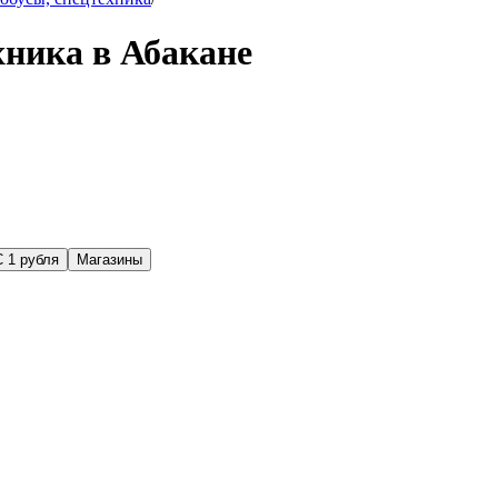
хника в Абакане
С 1 рубля
Магазины