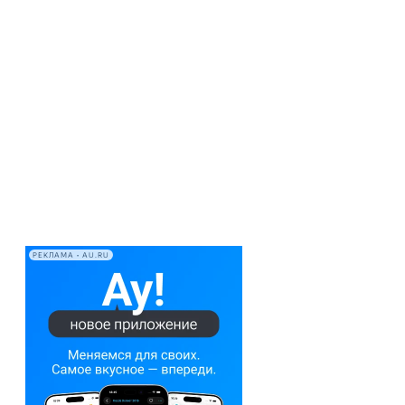
РЕКЛАМА • AU.RU