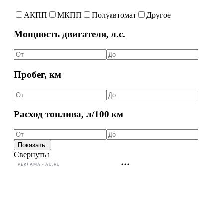
АКПП
МКПП
Полуавтомат
Другое
Мощность двигателя, л.с.
Пробег, км
Расход топлива, л/100 км
Свернуть
↑
РЕКЛАМА • AU.RU