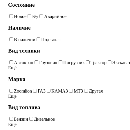
Состояние
Новое
Б/у
Аварийное
Наличие
В наличии
Под заказ
Вид техники
Автокран
Грузовик
Погрузчик
Трактор
Экскава
Ещё
Марка
Zoomlion
ГАЗ
КАМАЗ
МТЗ
Другая
Ещё
Вид топлива
Бензин
Дизельное
Ещё