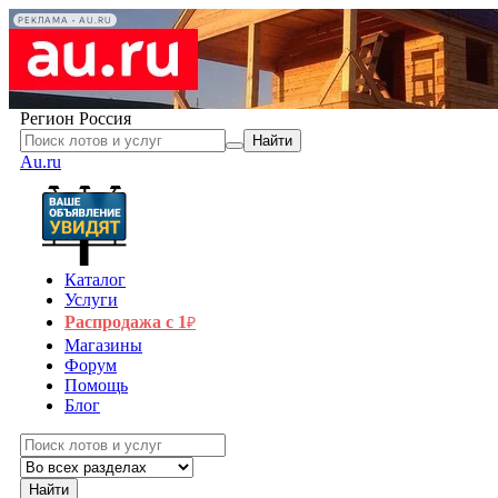
РЕКЛАМА • AU.RU
Регион
Россия
Найти
Au.ru
Каталог
Услуги
Распродажа с 1
₽
Магазины
Форум
Помощь
Блог
Найти