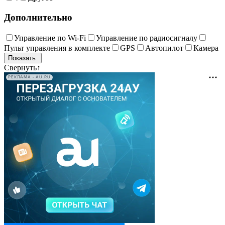
Дополнительно
Управление по Wi-Fi
Управление по радиосигналу
Пульт управления в комплекте
GPS
Автопилот
Камера
Свернуть
↑
РЕКЛАМА • AU.RU