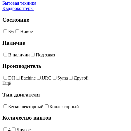
Бытовая техника
Квадрокоптеры
Состояние
Б/у
Новое
Наличие
В наличии
Под заказ
Производитель
DJI
Eachine
JJRC
Syma
Другой
Ещё
Тип двигателя
Бесколлекторный
Коллекторный
Количество винтов
4
Другое