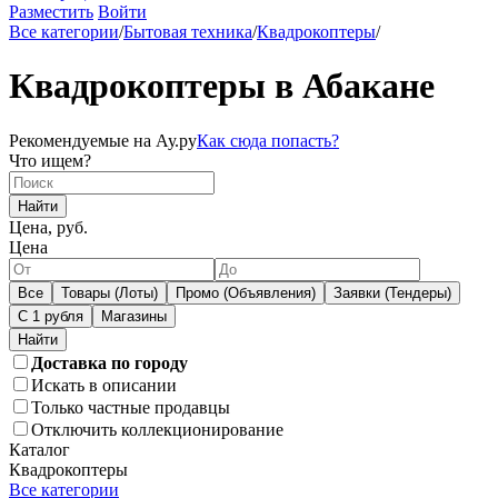
Разместить
Войти
Все категории
/
Бытовая техника
/
Квадрокоптеры
/
Квадрокоптеры в Абакане
Рекомендуемые на Ау.ру
Как сюда попасть?
Что ищем?
Найти
Цена, руб.
Цена
Все
Товары (Лоты)
Промо (Объявления)
Заявки (Тендеры)
С 1 рубля
Магазины
Доставка по городу
Искать в описании
Только частные продавцы
Отключить коллекционирование
Каталог
Квадрокоптеры
Все категории