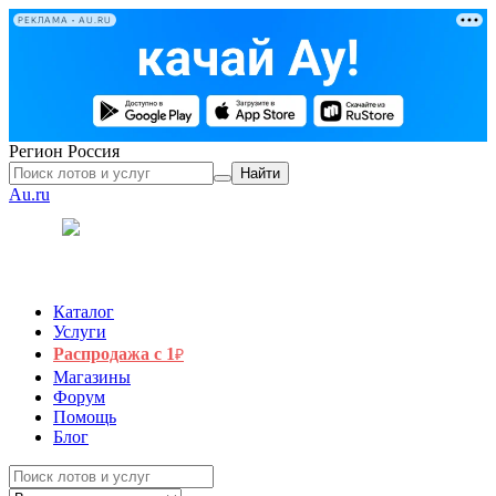
РЕКЛАМА • AU.RU
Регион
Россия
Найти
Au.ru
Каталог
Услуги
Распродажа с 1
₽
Магазины
Форум
Помощь
Блог