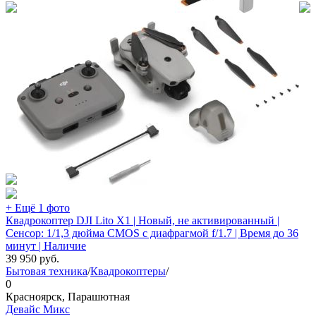
+ Ещё 1 фото
Квадрокоптер DJI Lito X1 | Новый, не активированный |
Сенсор: 1/1,3 дюйма CMOS с диафрагмой f/1.7 | Время до 36
минут | Наличие
39 950
руб.
Бытовая техника
/
Квадрокоптеры
/
0
Красноярск, Парашютная
Девайс Микс