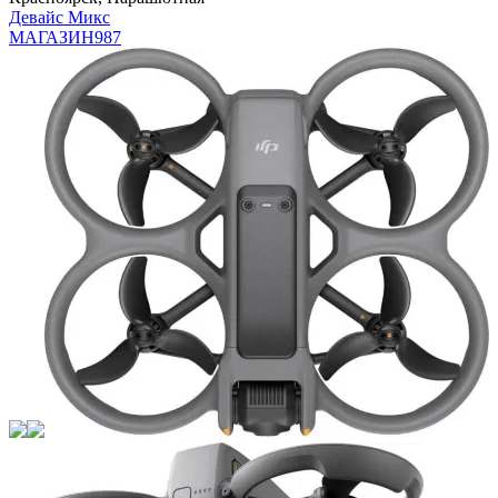
Девайс Микс
МАГАЗИН
987