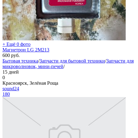
+ Ещё 0 фото
Магнетрон LG 2M213
600
руб.
Бытовая техника
/
Запчасти для бытовой техники
/
Запчасти для
микроволновок, мини-печей
/
15 дней
0
Красноярск, Зелёная Роща
sound24
180