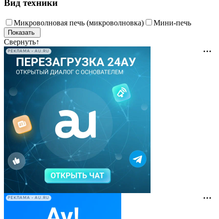
Вид техники
Микроволновая печь (микроволновка)
Мини-печь
Свернуть
↑
РЕКЛАМА • AU.RU
РЕКЛАМА • AU.RU