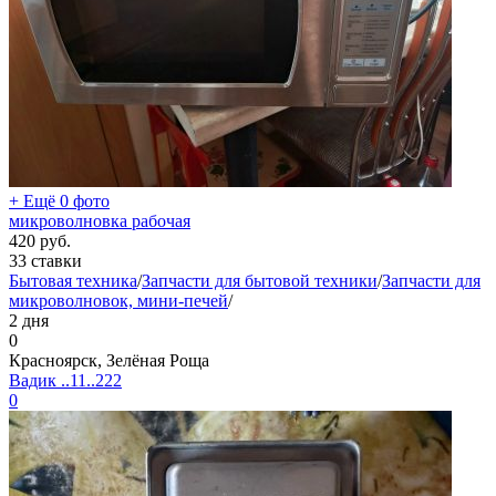
+ Ещё 0 фото
микроволновка рабочая
420
руб.
33 ставки
Бытовая техника
/
Запчасти для бытовой техники
/
Запчасти для
микроволновок, мини-печей
/
2 дня
0
Красноярск, Зелёная Роща
Вадик ..11..222
0