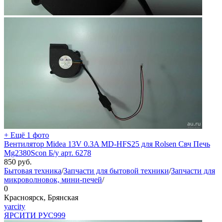
+ Ещё 1 фото
Вентилятор Midea 13V 0.3A MD-HFS25 для Rolsen Свч Печь
Mg2380Scon Б/у арт. 6278
850
руб.
Бытовая техника
/
Запчасти для бытовой техники
/
Запчасти для
микроволновок, мини-печей
/
0
Красноярск, Брянская
yarcity
ЯРСИТИ РУС
999