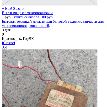
+ Ещё 0 фото
Вентилятор от микроволновки
1
руб.
Купить сейчас за
100
руб.
Бытовая техника
/
Запчасти для бытовой техники
/
Запчасти для
микроволновок, мини-печей
/
3 дня
0
Красноярск, ГорДК
IClassicI
351