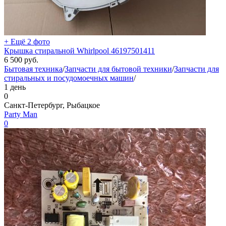
+ Ещё 2 фото
Крышка стиральной Whirlpool 46197501411
6 500
руб.
Бытовая техника
/
Запчасти для бытовой техники
/
Запчасти для
стиральных и посудомоечных машин
/
1 день
0
Санкт-Петербург, Рыбацкое
Party Man
0