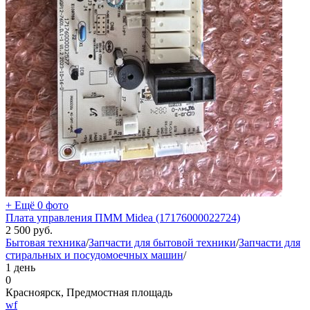
+ Ещё 0 фото
Плата управления ПММ Midea (17176000022724)
2 500
руб.
Бытовая техника
/
Запчасти для бытовой техники
/
Запчасти для
стиральных и посудомоечных машин
/
1 день
0
Красноярск, Предмостная площадь
wf