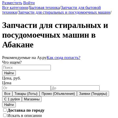
Разместить
Войти
Все категории
/
Бытовая техника
/
Запчасти для бытовой
техники
/
Запчасти для стиральных и посудомоечных машин
/
Запчасти для стиральных и
посудомоечных машин в
Абакане
Рекомендуемые на Ау.ру
Как сюда попасть?
Что ищем?
Найти
Цена, руб.
Цена
Все
Товары (Лоты)
Промо (Объявления)
Заявки (Тендеры)
С 1 рубля
Магазины
Доставка по городу
Искать в описании