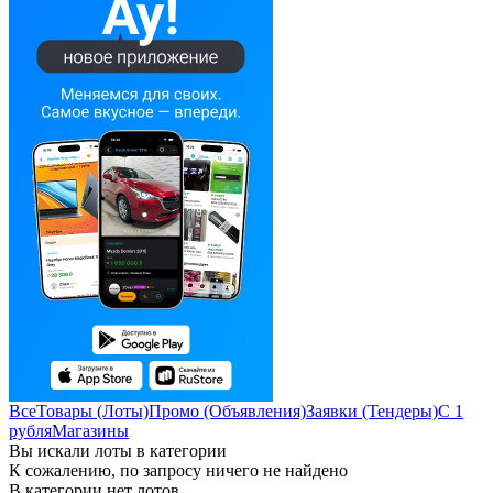
Все
Товары (Лоты)
Промо (Объявления)
Заявки (Тендеры)
С 1
рубля
Магазины
Вы искали лоты в категории
К сожалению, по запросу ничего не найдено
В категории нет лотов