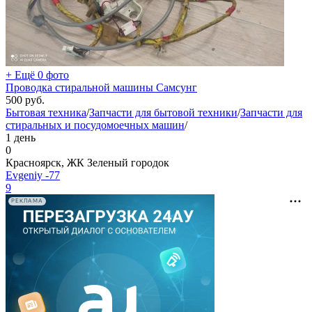
+ Ещё 0 фото
Проводка стиральной машины Самсунг
500
руб.
Бытовая техника
/
Запчасти для бытовой техники
/
Запчасти для
стиральных и посудомоечных машин
/
1 день
0
Красноярск, ЖК Зеленый городок
Evgeniy -77
9
РЕКЛАМА