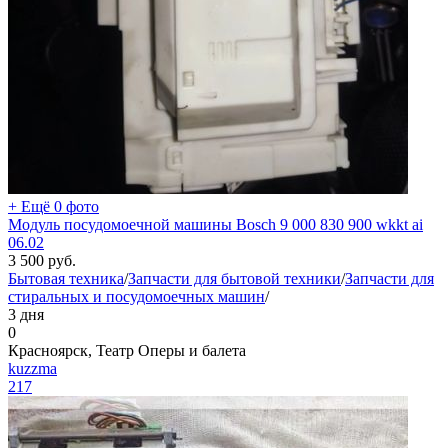
+ Ещё 0 фото
Модуль посудомоечной машины Bosch 9 000 830 900 wkkt ai
06.02
3 500
руб.
Бытовая техника
/
Запчасти для бытовой техники
/
Запчасти для
стиральных и посудомоечных машин
/
3 дня
0
Красноярск, Театр Оперы и балета
kuzzma
217