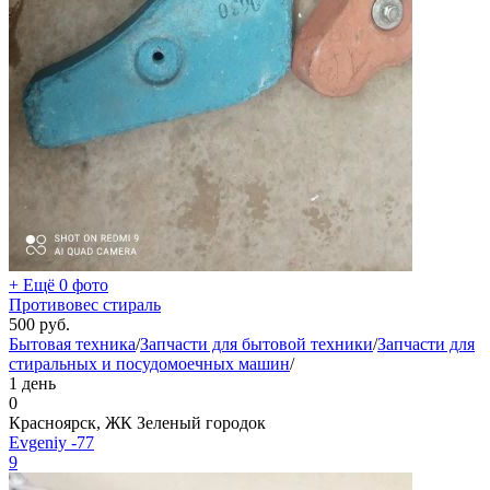
+ Ещё 0 фото
Противовес стираль
500
руб.
Бытовая техника
/
Запчасти для бытовой техники
/
Запчасти для
стиральных и посудомоечных машин
/
1 день
0
Красноярск, ЖК Зеленый городок
Evgeniy -77
9