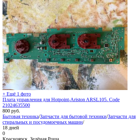
+ Ещё 1 фото
Плата управления для Hotpoint-Ariston ARSL105. Code
21024635500
800
руб.
Бытовая техника
/
Запчасти для бытовой техники
/
Запчасти для
стиральных и посудомоечных машин
/
18 дней
0
Красноярск, Зелёная Роща