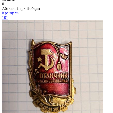
0
Абакан, Парк Победы
Крендель
101