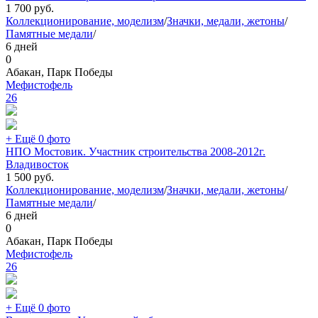
1 700
руб.
Коллекционирование, моделизм
/
Значки, медали, жетоны
/
Памятные медали
/
6 дней
0
Абакан, Парк Победы
Мефистофель
26
+ Ещё 0 фото
НПО Мостовик. Участник строительства 2008-2012г.
Владивосток
1 500
руб.
Коллекционирование, моделизм
/
Значки, медали, жетоны
/
Памятные медали
/
6 дней
0
Абакан, Парк Победы
Мефистофель
26
+ Ещё 0 фото