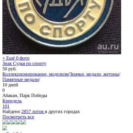
+ Ещё 0 фото
Знак Судья по спорту
50
руб.
Коллекционирование, моделизм
/
Значки, медали, жетоны
/
Памятные медали
/
10 дней
0
Абакан, Парк Победы
Крендель
101
Найдено
2857 лотов
в других городах
Посмотреть все