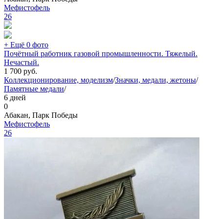
Мефистофель
26
+ Ещё 0 фото
Почётный работник газовой промышленности. Тяжелый.
Нечастый.
1 700
руб.
Коллекционирование, моделизм
/
Значки, медали, жетоны
/
Памятные медали
/
6 дней
0
Абакан, Парк Победы
Мефистофель
26