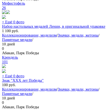
Мефистофель
26
+ Ещё 0 фото
Набор настольных медалей Ленин, в оригинальной упаковке
1 100
руб.
Коллекционирование, моделизм
/
Значки, медали, жетоны
/
Памятные медали
/
10 дней
0
Абакан, Парк Победы
Крендель
101
+ Ещё 0 фото
Знак "ХХХ лет Победы"
100
руб.
Коллекционирование, моделизм
/
Значки, медали, жетоны
/
Памятные медали
/
10 дней
0
Абакан, Парк Победы