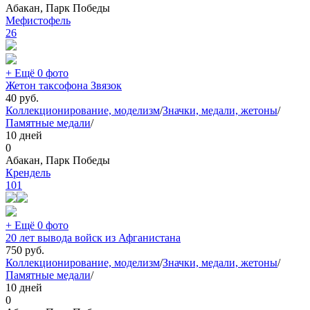
Абакан, Парк Победы
Мефистофель
26
+ Ещё 0 фото
Жетон таксофона Звязок
40
руб.
Коллекционирование, моделизм
/
Значки, медали, жетоны
/
Памятные медали
/
10 дней
0
Абакан, Парк Победы
Крендель
101
+ Ещё 0 фото
20 лет вывода войск из Афганистана
750
руб.
Коллекционирование, моделизм
/
Значки, медали, жетоны
/
Памятные медали
/
10 дней
0