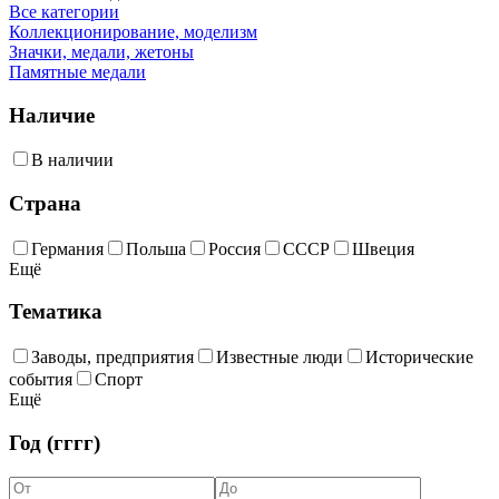
Все категории
Коллекционирование, моделизм
Значки, медали, жетоны
Памятные медали
Наличие
В наличии
Страна
Германия
Польша
Россия
СССР
Швеция
Ещё
Тематика
Заводы, предприятия
Известные люди
Исторические
события
Спорт
Ещё
Год (гггг)