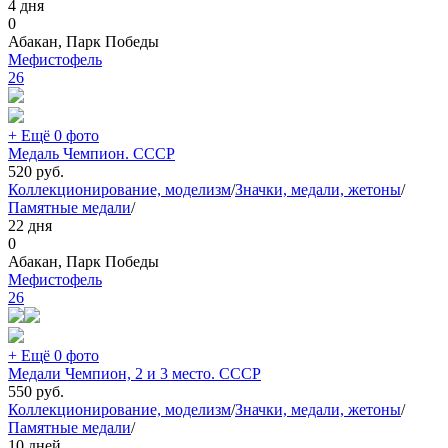
4 дня
0
Абакан, Парк Победы
Мефистофель
26
+ Ещё 0 фото
Медаль Чемпион. СССР
520
руб.
Коллекционирование, моделизм
/
Значки, медали, жетоны
/
Памятные медали
/
22 дня
0
Абакан, Парк Победы
Мефистофель
26
+ Ещё 0 фото
Медали Чемпион, 2 и 3 место. СССР
550
руб.
Коллекционирование, моделизм
/
Значки, медали, жетоны
/
Памятные медали
/
10 дней