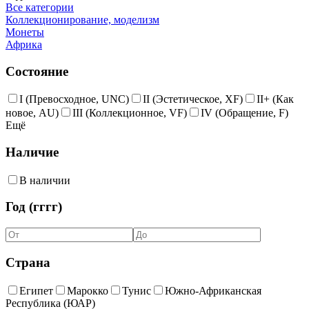
Все категории
Коллекционирование, моделизм
Монеты
Африка
Состояние
I (Превосходное, UNC)
II (Эстетическое, XF)
II+ (Как
новое, AU)
III (Коллекционное, VF)
IV (Обращение, F)
Ещё
Наличие
В наличии
Год (гггг)
Страна
Египет
Марокко
Тунис
Южно-Африканская
Республика (ЮАР)