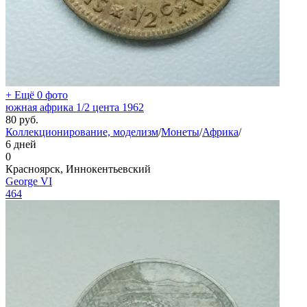
+ Ещё 0 фото
южная африка 1/2 цента 1962
80
руб.
Коллекционирование, моделизм
/
Монеты
/
Африка
/
6 дней
0
Красноярск, Иннокентьевский
George VI
464