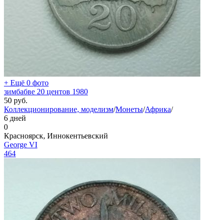
+ Ещё 0 фото
зимбабве 20 центов 1980
50
руб.
Коллекционирование, моделизм
/
Монеты
/
Африка
/
6 дней
0
Красноярск, Иннокентьевский
George VI
464