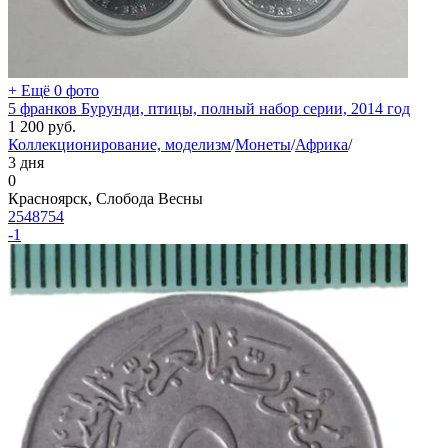
+ Ещё 0 фото
5 франков Бурунди, птицы, полный набор серии, 2014 год
1 200
руб.
Коллекционирование, моделизм
/
Монеты
/
Африка
/
3 дня
0
Красноярск, Слобода Весны
2548754
-1