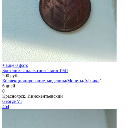
+ Ещё 0 фото
Британская палестина 1 мил 1941
500
руб.
Коллекционирование, моделизм
/
Монеты
/
Африка
/
6 дней
0
Красноярск, Иннокентьевский
George VI
464