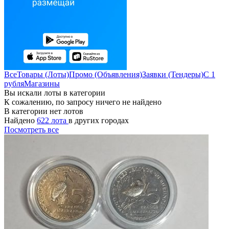
Все
Товары (Лоты)
Промо (Объявления)
Заявки (Тендеры)
С 1
рубля
Магазины
Вы искали лоты в категории
К сожалению, по запросу ничего не найдено
В категории нет лотов
Найдено
622 лота
в других городах
Посмотреть все