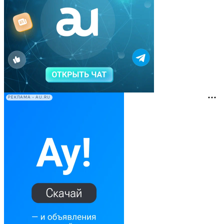
РЕКЛАМА • AU.RU