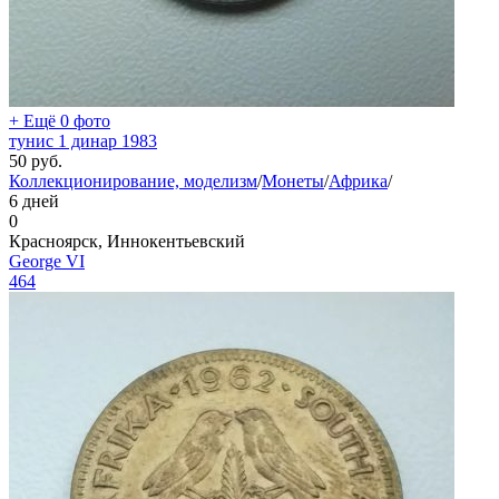
+ Ещё 0 фото
тунис 1 динар 1983
50
руб.
Коллекционирование, моделизм
/
Монеты
/
Африка
/
6 дней
0
Красноярск, Иннокентьевский
George VI
464