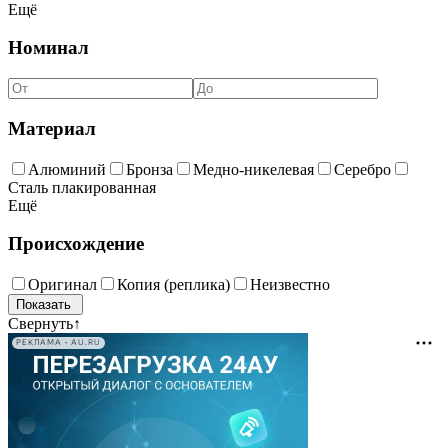
Ещё
Номинал
Материал
Алюминий
Бронза
Медно-никелевая
Серебро
Сталь плакированная
Ещё
Происхождение
Оригинал
Копия (реплика)
Неизвестно
Свернуть
↑
РЕКЛАМА • AU.RU