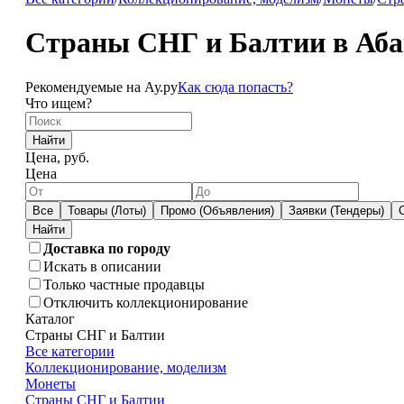
Страны СНГ и Балтии в Аба
Рекомендуемые на Ау.ру
Как сюда попасть?
Что ищем?
Найти
Цена, руб.
Цена
Все
Товары (Лоты)
Промо (Объявления)
Заявки (Тендеры)
Доставка по городу
Искать в описании
Только частные продавцы
Отключить коллекционирование
Каталог
Страны СНГ и Балтии
Все категории
Коллекционирование, моделизм
Монеты
Страны СНГ и Балтии