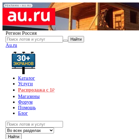
РЕКЛАМА • AU.RU
Регион
Россия
Найти
Au.ru
Каталог
Услуги
Распродажа с 1
₽
Магазины
Форум
Помощь
Блог
Найти