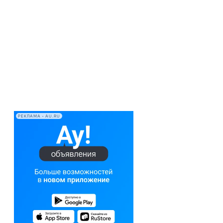
РЕКЛАМА • AU.RU