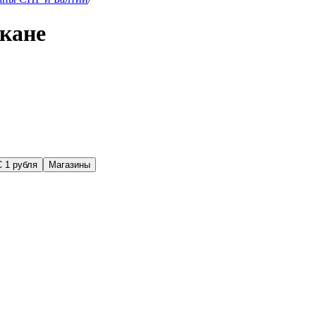
кане
С 1 рубля
Магазины