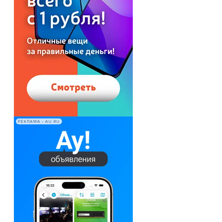
РЕКЛАМА • AU.RU