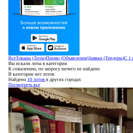
Все
Товары (Лоты)
Промо (Объявления)
Заявки (Тендеры)
С 1 
Вы искали лоты в категории
К сожалению, по запросу ничего не найдено
В категории нет лотов
Найдено
10 лотов
в других городах
Посмотреть все