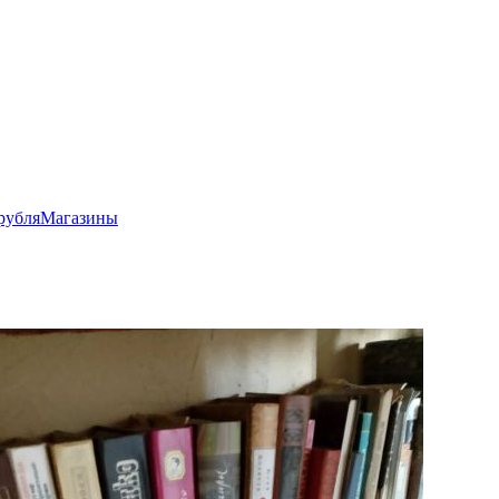
рубля
Магазины