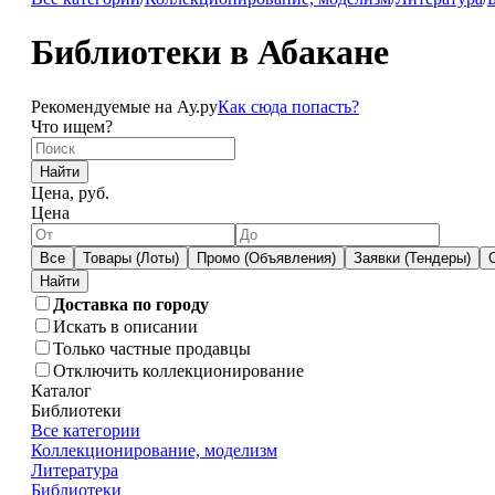
Библиотеки в Абакане
Рекомендуемые на Ау.ру
Как сюда попасть?
Что ищем?
Найти
Цена, руб.
Цена
Все
Товары (Лоты)
Промо (Объявления)
Заявки (Тендеры)
Доставка по городу
Искать в описании
Только частные продавцы
Отключить коллекционирование
Каталог
Библиотеки
Все категории
Коллекционирование, моделизм
Литература
Библиотеки