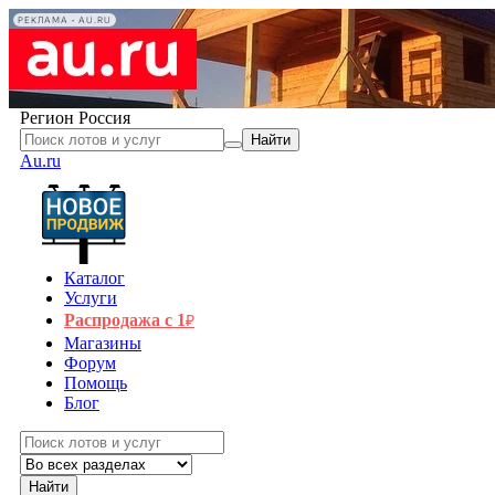
РЕКЛАМА • AU.RU
Регион
Россия
Найти
Au.ru
Каталог
Услуги
Распродажа с 1
₽
Магазины
Форум
Помощь
Блог
Найти