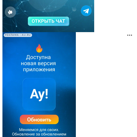
РЕКЛАМА • AU.RU