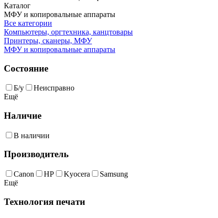
Каталог
МФУ и копировальные аппараты
Все категории
Компьютеры, оргтехника, канцтовары
Принтеры, сканеры, МФУ
МФУ и копировальные аппараты
Состояние
Б/у
Неисправно
Ещё
Наличие
В наличии
Производитель
Canon
HP
Kyocera
Samsung
Ещё
Технология печати