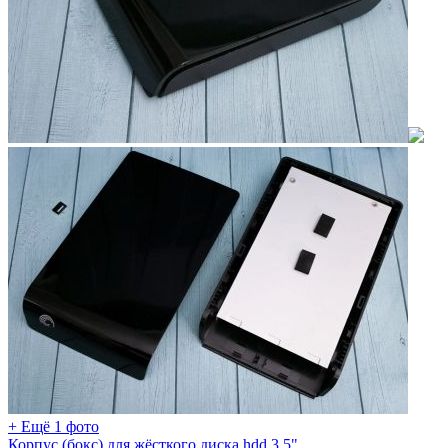
+ Ещё 1 фото
Корпус (бокс) для жёсткого диска hdd 3.5"