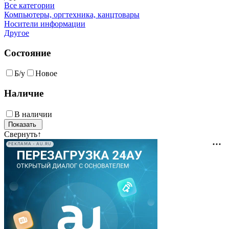
Все категории
Компьютеры, оргтехника, канцтовары
Носители информации
Другое
Состояние
Б/у
Новое
Наличие
В наличии
Свернуть
↑
РЕКЛАМА • AU.RU