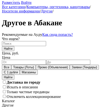
Разместить
Войти
Все категории
/
Компьютеры, оргтехника, канцтовары
/
Носители информации
/
Другое
/
Другое в Абакане
Рекомендуемые на Ау.ру
Как сюда попасть?
Что ищем?
Найти
Цена, руб.
Цена
Все
Товары (Лоты)
Промо (Объявления)
Заявки (Тендеры)
С 1 рубля
Магазины
Доставка по городу
Искать в описании
Только частные продавцы
Отключить коллекционирование
Каталог
Другое