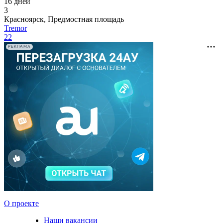
16 дней
3
Красноярск, Предмостная площадь
Tremor
22
РЕКЛАМА
О проекте
Наши вакансии