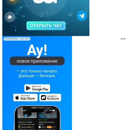
РЕКЛАМА • AU.RU