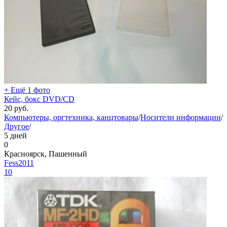
+ Ещё 1 фото
Кейс, бокс DVD/CD
20
руб.
Компьютеры, оргтехника, канцтовары
/
Носители информации
/
Другое
/
5 дней
0
Красноярск, Пашенный
Fess2011
10