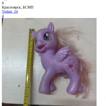
0
Красноярск, БСМП
Tralala_24
4