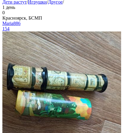
Дети растут
/
Игрушки
/
Другое
/
1 день
0
Красноярск, БСМП
Maria886
154