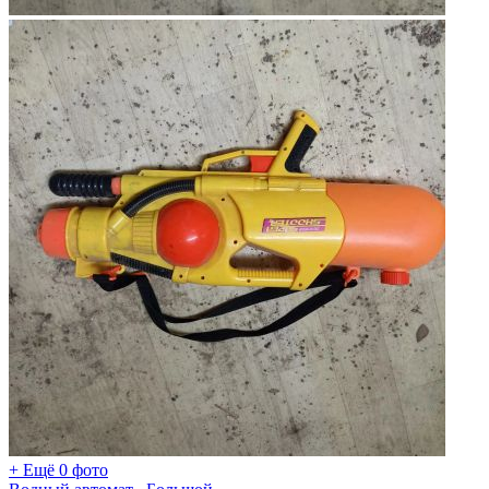
+ Ещё 0 фото