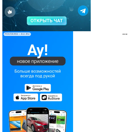
РЕКЛАМА • AU.RU