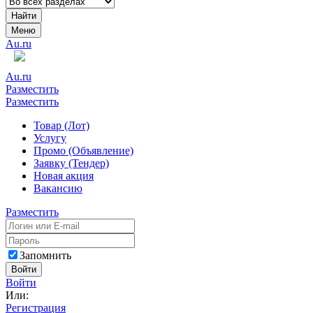
Найти
Меню
Au.ru
Au.ru
Разместить
Разместить
Товар (Лот)
Услугу
Промо (Объявление)
Заявку (Тендер)
Новая акция
Вакансию
Разместить
Запомнить
Войти
Войти
Или:
Регистрация