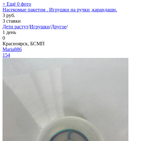
+ Ещё 0 фото
Насекомые пакетом . Игрушки на ручки ,карандаши.
3
руб.
3 ставки
Дети растут
/
Игрушки
/
Другое
/
1 день
0
Красноярск, БСМП
Maria886
154