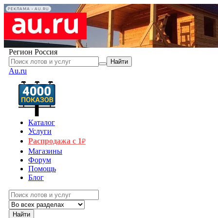
РЕКЛАМА • AU.RU
Регион
Россия
Найти
Au.ru
Каталог
Услуги
Распродажа с 1
₽
Магазины
Форум
Помощь
Блог
Найти