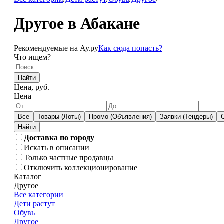
Другое в Абакане
Рекомендуемые на Ау.ру
Как сюда попасть?
Что ищем?
Найти
Цена, руб.
Цена
Все
Товары (Лоты)
Промо (Объявления)
Заявки (Тендеры)
Доставка по городу
Искать в описании
Только частные продавцы
Отключить коллекционирование
Каталог
Другое
Все категории
Дети растут
Обувь
Другое