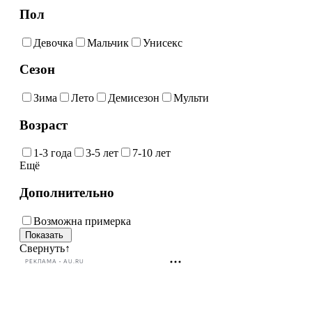
Пол
Девочка
Мальчик
Унисекс
Сезон
Зима
Лето
Демисезон
Мульти
Возраст
1-3 года
3-5 лет
7-10 лет
Ещё
Дополнительно
Возможна примерка
Свернуть
↑
РЕКЛАМА • AU.RU