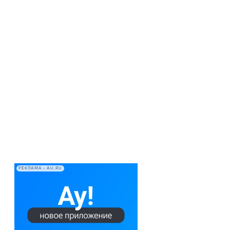
РЕКЛАМА • AU.RU