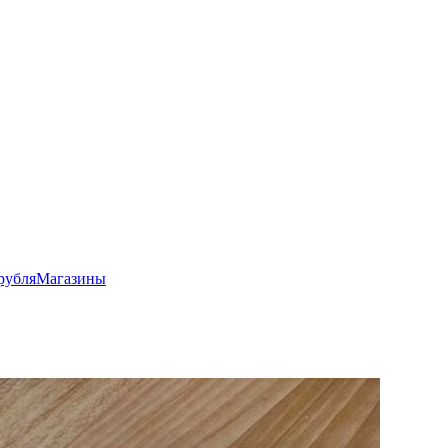
рубля
Магазины