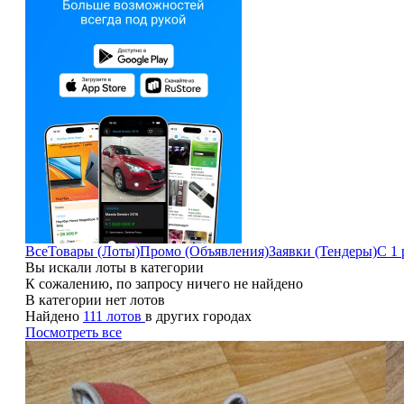
Все
Товары (Лоты)
Промо (Объявления)
Заявки (Тендеры)
С 1 
Вы искали лоты в категории
К сожалению, по запросу ничего не найдено
В категории нет лотов
Найдено
111 лотов
в других городах
Посмотреть все