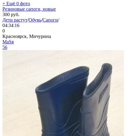
+ Ещё 0 фото
Резиновые сапоги, новые
300
руб.
Дети растут
/
Обувь
/
Сапоги
/
04:34:16
0
Красноярск, Мичурина
МаSя
56