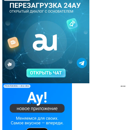
РЕКЛАМА • AU.RU