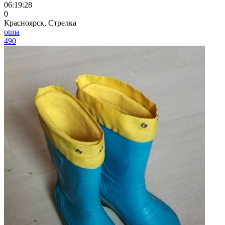
06:19:28
0
Красноярск, Стрелка
otma
490