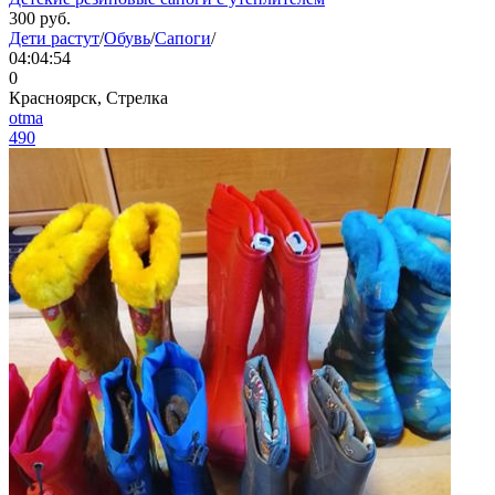
300
руб.
Дети растут
/
Обувь
/
Сапоги
/
04:04:54
0
Красноярск, Стрелка
otma
490