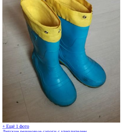
+ Ещё 1 фото
Детские резиновые сапоги с утеплителем