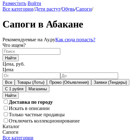
Разместить
Войти
Все категории
/
Дети растут
/
Обувь
/
Сапоги
/
Сапоги в Абакане
Рекомендуемые на Ау.ру
Как сюда попасть?
Что ищем?
Найти
Цена, руб.
Цена
Все
Товары (Лоты)
Промо (Объявления)
Заявки (Тендеры)
С 1 рубля
Магазины
Доставка по городу
Искать в описании
Только частные продавцы
Отключить коллекционирование
Каталог
Сапоги
Все категории