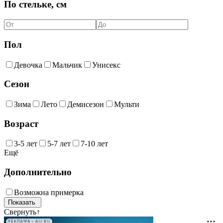
По стельке, см
Пол
Девочка
Мальчик
Унисекс
Сезон
Зима
Лето
Демисезон
Мульти
Возраст
3-5 лет
5-7 лет
7-10 лет
Ещё
Дополнительно
Возможна примерка
Свернуть
↑
РЕКЛАМА • AU.RU