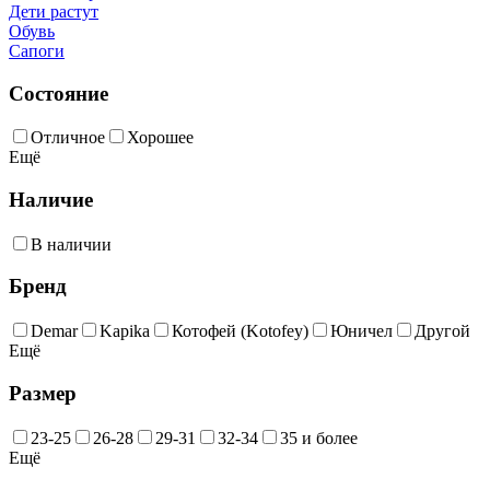
Дети растут
Обувь
Сапоги
Состояние
Отличное
Хорошее
Ещё
Наличие
В наличии
Бренд
Demar
Kapika
Котофей (Kotofey)
Юничел
Другой
Ещё
Размер
23-25
26-28
29-31
32-34
35 и более
Ещё