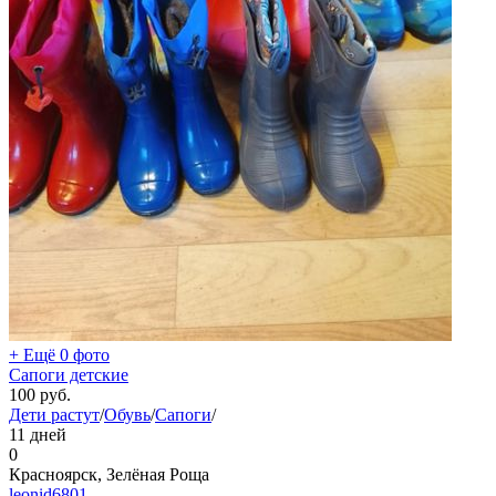
+ Ещё 0 фото
Сапоги детские
100
руб.
Дети растут
/
Обувь
/
Сапоги
/
11 дней
0
Красноярск, Зелёная Роща
leonid6801