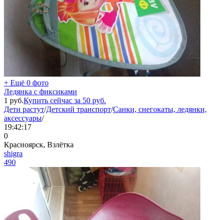
+ Ещё 0 фото
Ледянка с фиксиками
1
руб.
Купить сейчас за
50
руб.
Дети растут
/
Детский транспорт
/
Санки, снегокаты, ледянки,
аксессуары
/
19:42:17
0
Красноярск, Взлётка
shigra
490