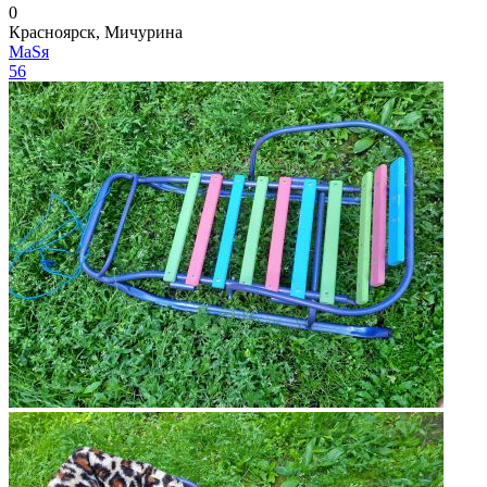
0
Красноярск, Мичурина
МаSя
56