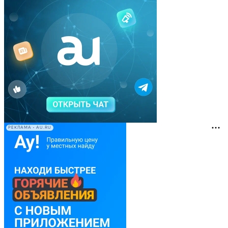
РЕКЛАМА • AU.RU