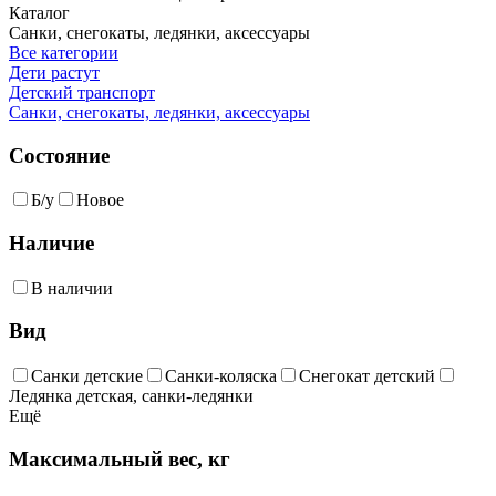
Каталог
Санки, снегокаты, ледянки, аксессуары
Все категории
Дети растут
Детский транспорт
Санки, снегокаты, ледянки, аксессуары
Состояние
Б/у
Новое
Наличие
В наличии
Вид
Санки детские
Санки-коляска
Снегокат детский
Ледянка детская, санки-ледянки
Ещё
Максимальный вес, кг