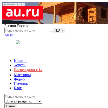
РЕКЛАМА • AU.RU
Регион
Россия
Найти
Au.ru
Каталог
Услуги
Распродажа с 1
₽
Магазины
Форум
Помощь
Блог
Найти