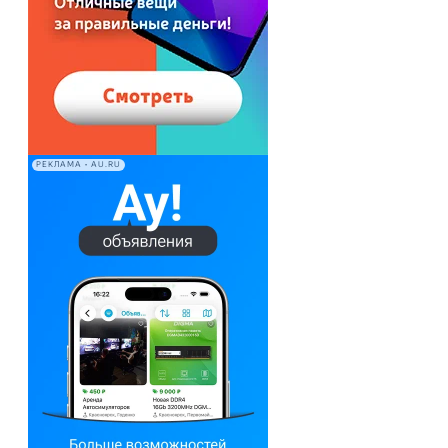
РЕКЛАМА • AU.RU