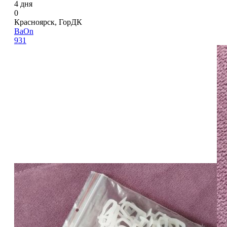
4 дня
0
Красноярск, ГорДК
BaOn
931