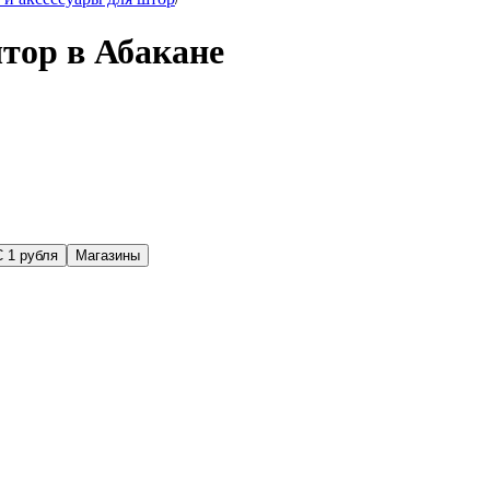
тор в Абакане
С 1 рубля
Магазины