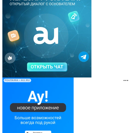
РЕКЛАМА • AU.RU