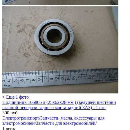
+ Ещё 1 фото
Подшипник 166805 л (25х62х28 мм.) (ведущей шестерни
главной передачи заднего моста задний ЗАЗ) - 1 шт.
300
руб.
Электротранспорт
/
Запчасти, масла, аксессуары для
электромобилей
/
Запчасти для электромобилей
/
1 день