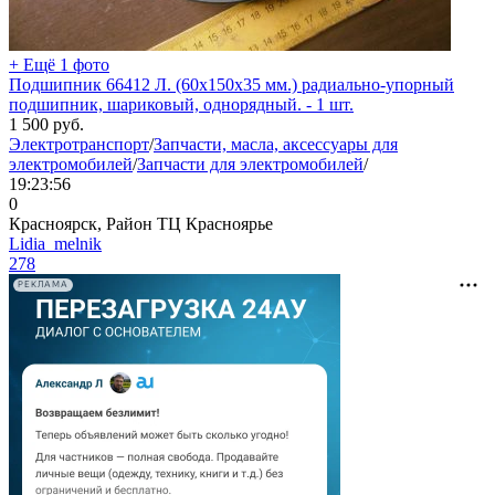
+ Ещё 1 фото
Подшипник 66412 Л. (60х150х35 мм.) радиально-упорный
подшипник, шариковый, однорядный. - 1 шт.
1 500
руб.
Электротранспорт
/
Запчасти, масла, аксессуары для
электромобилей
/
Запчасти для электромобилей
/
19:23:56
0
Красноярск, Район ТЦ Красноярье
Lidia_melnik
278
РЕКЛАМА