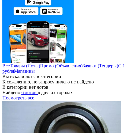
Все
Товары (Лоты)
Промо (Объявления)
Заявки (Тендеры)
С 1
рубля
Магазины
Вы искали лоты в категории
К сожалению, по запросу ничего не найдено
В категории нет лотов
Найдено
6 лотов
в других городах
Посмотреть все