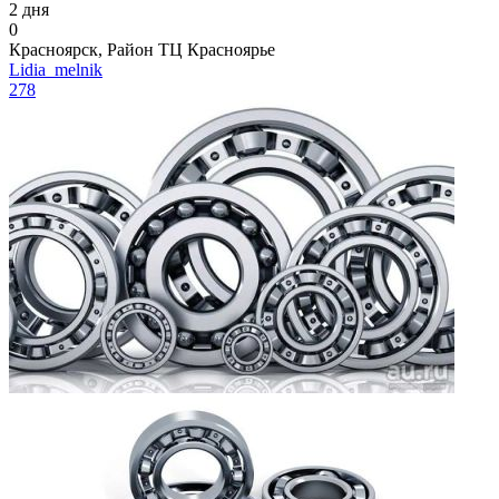
2 дня
0
Красноярск, Район ТЦ Красноярье
Lidia_melnik
278