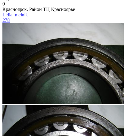
0
Красноярск, Район ТЦ Красноярье
Lidia_melnik
278