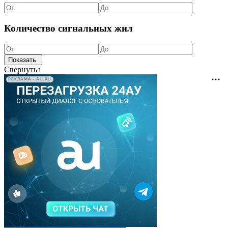
Количество сигнальных жил
Свернуть
↑
РЕКЛАМА • AU.RU