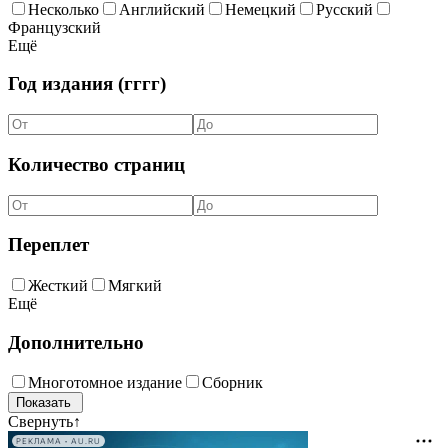
Несколько
Английский
Немецкий
Русский
Французский
Ещё
Год издания (гггг)
Количество страниц
Переплет
Жесткий
Мягкий
Ещё
Дополнительно
Многотомное издание
Сборник
Свернуть
↑
РЕКЛАМА • AU.RU