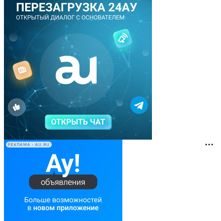
РЕКЛАМА • AU.RU