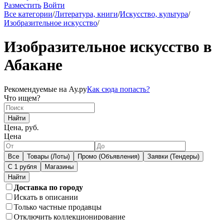
Разместить
Войти
Все категории
/
Литература, книги
/
Искусство, культура
/
Изобразительное искусство
/
Изобразительное искусство в
Абакане
Рекомендуемые на Ау.ру
Как сюда попасть?
Что ищем?
Найти
Цена, руб.
Цена
Все
Товары (Лоты)
Промо (Объявления)
Заявки (Тендеры)
С 1 рубля
Магазины
Доставка по городу
Искать в описании
Только частные продавцы
Отключить коллекционирование