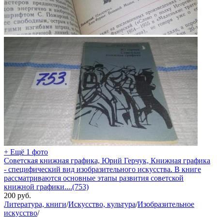
+ Ещё 1 фото
Советская книжная графика, Юрий Герчук, Книжная графика
- специфический вид изобразительного искусства. В книге
рассматриваются основные этапы развития советской
книжной графики....(753)
200
руб.
Литература, книги
/
Искусство, культура
/
Изобразительное
искусство
/