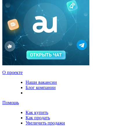
О проекте
Наши вакансии
Блог компании
Помощь
Как купить
Как продать
Увеличить продажи