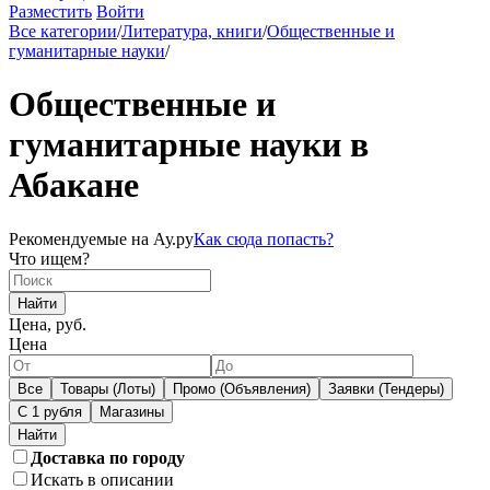
Разместить
Войти
Все категории
/
Литература, книги
/
Общественные и
гуманитарные науки
/
Общественные и
гуманитарные науки в
Абакане
Рекомендуемые на Ау.ру
Как сюда попасть?
Что ищем?
Найти
Цена, руб.
Цена
Все
Товары (Лоты)
Промо (Объявления)
Заявки (Тендеры)
С 1 рубля
Магазины
Доставка по городу
Искать в описании