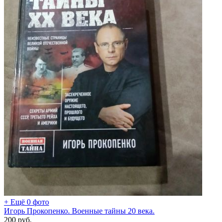
+ Ещё 0 фото
Игорь Прокопенко. Военные тайны 20 века.
200
руб.