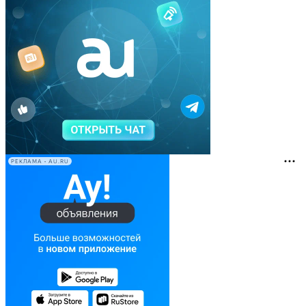
РЕКЛАМА • AU.RU