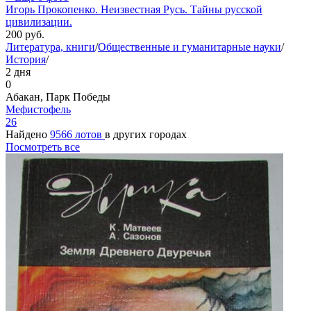
Игорь Прокопенко. Неизвестная Русь. Тайны русской
цивилизации.
200
руб.
Литература, книги
/
Общественные и гуманитарные науки
/
История
/
2 дня
0
Абакан, Парк Победы
Мефистофель
26
Найдено
9566 лотов
в других городах
Посмотреть все