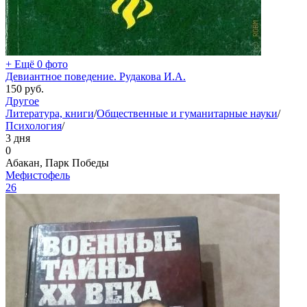
+ Ещё 0 фото
Девиантное поведение. Рудакова И.А.
150
руб.
Другое
Литература, книги
/
Общественные и гуманитарные науки
/
Психология
/
3 дня
0
Абакан, Парк Победы
Мефистофель
26