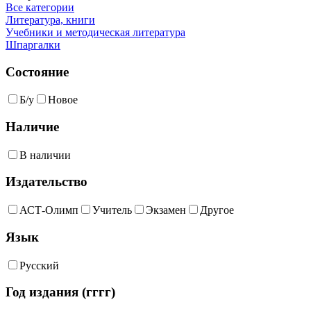
Все категории
Литература, книги
Учебники и методическая литература
Шпаргалки
Состояние
Б/у
Новое
Наличие
В наличии
Издательство
АСТ-Олимп
Учитель
Экзамен
Другое
Язык
Русский
Год издания (гггг)