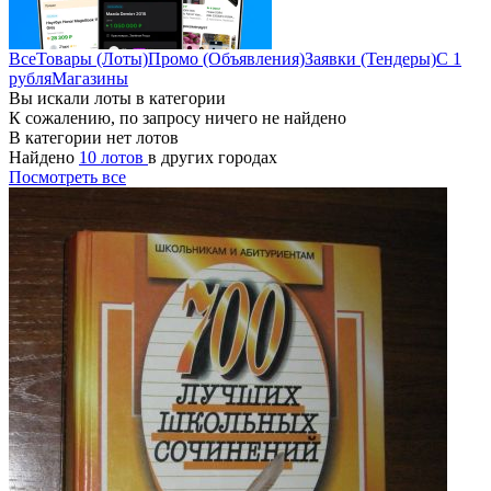
Все
Товары (Лоты)
Промо (Объявления)
Заявки (Тендеры)
С 1
рубля
Магазины
Вы искали лоты в категории
К сожалению, по запросу ничего не найдено
В категории нет лотов
Найдено
10 лотов
в других городах
Посмотреть все