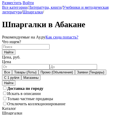
Разместить
Войти
Все категории
/
Литература, книги
/
Учебники и методическая
литература
/
Шпаргалки
/
Шпаргалки в Абакане
Рекомендуемые на Ау.ру
Как сюда попасть?
Что ищем?
Найти
Цена, руб.
Цена
Все
Товары (Лоты)
Промо (Объявления)
Заявки (Тендеры)
С 1 рубля
Магазины
Доставка по городу
Искать в описании
Только частные продавцы
Отключить коллекционирование
Каталог
Шпаргалки