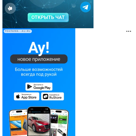
РЕКЛАМА • AU.RU