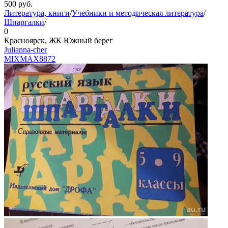
500
руб.
Литература, книги
/
Учебники и методическая литература
/
Шпаргалки
/
0
Красноярск, ЖК Южный берег
Julianna-cher
MIXMAX
8872