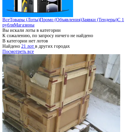
Все
Товары (Лоты)
Промо (Объявления)
Заявки (Тендеры)
С 1
рубля
Магазины
Вы искали лоты в категории
К сожалению, по запросу ничего не найдено
В категории нет лотов
Найдено
21 лот
в других городах
Посмотреть все