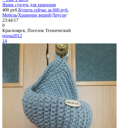
Ящик сундук для хранения
400
руб.
Купить сейчас за
600
руб.
Мебель
/
Хранение вещей
/
Другое
/
23:44:17
0
Красноярск, Поселок Технический
ooosa2012
14