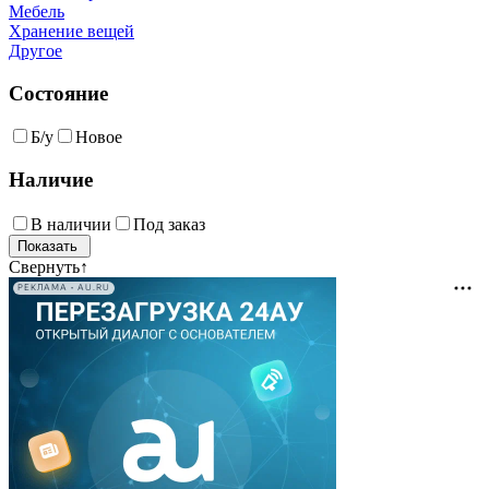
Мебель
Хранение вещей
Другое
Состояние
Б/у
Новое
Наличие
В наличии
Под заказ
Свернуть
↑
РЕКЛАМА • AU.RU