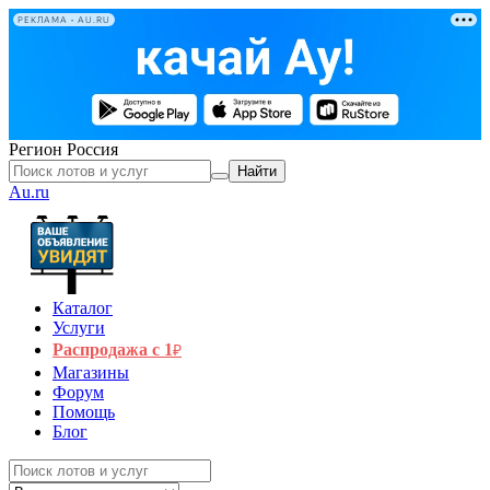
РЕКЛАМА • AU.RU
Регион
Россия
Найти
Au.ru
Каталог
Услуги
Распродажа с 1
₽
Магазины
Форум
Помощь
Блог