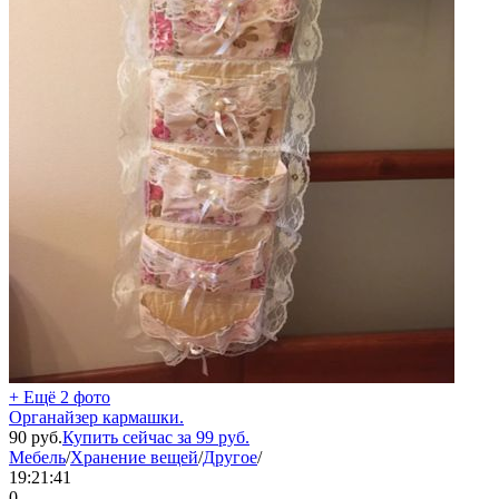
+ Ещё 2 фото
Органайзер кармашки.
90
руб.
Купить сейчас за
99
руб.
Мебель
/
Хранение вещей
/
Другое
/
19:21:41
0