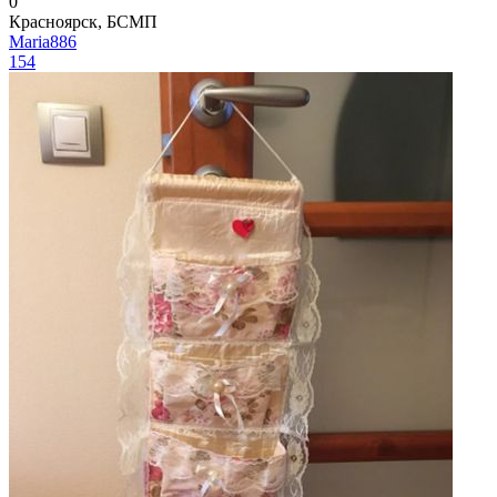
0
Красноярск, БСМП
Maria886
154