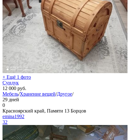
+ Ещё 1 фото
Сундук
12 000
руб.
Мебель
/
Хранение вещей
/
Другое
/
29 дней
0
Красноярский край, Памяти 13 Борцов
emina1992
32