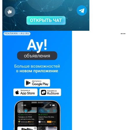
РЕКЛАМА • AU.RU