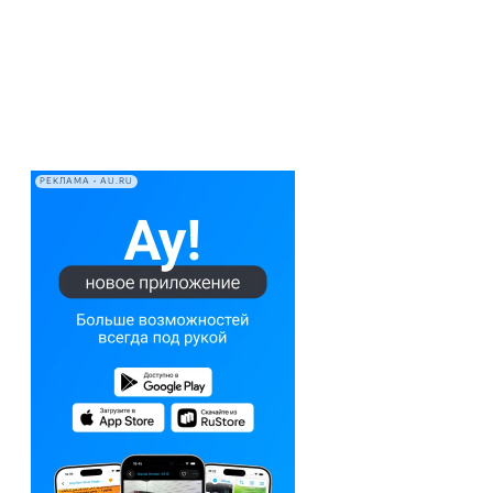
РЕКЛАМА • AU.RU