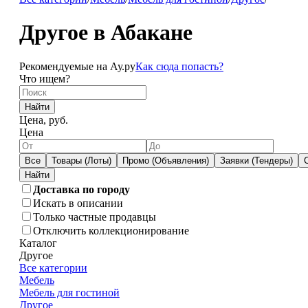
Другое в Абакане
Рекомендуемые на Ау.ру
Как сюда попасть?
Что ищем?
Найти
Цена, руб.
Цена
Все
Товары (Лоты)
Промо (Объявления)
Заявки (Тендеры)
Доставка по городу
Искать в описании
Только частные продавцы
Отключить коллекционирование
Каталог
Другое
Все категории
Мебель
Мебель для гостиной
Другое