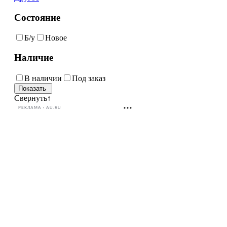
Состояние
Б/у
Новое
Наличие
В наличии
Под заказ
Свернуть
↑
РЕКЛАМА • AU.RU