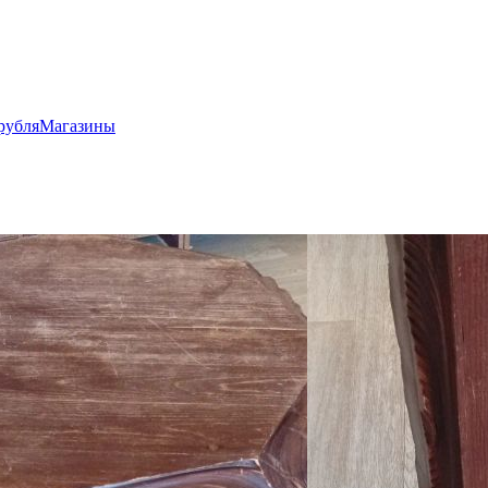
рубля
Магазины