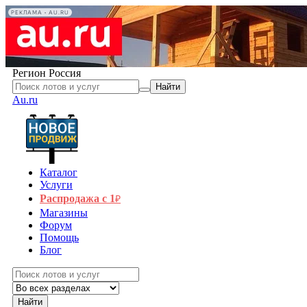
РЕКЛАМА • AU.RU
Регион
Россия
Найти
Au.ru
Каталог
Услуги
Распродажа с 1
₽
Магазины
Форум
Помощь
Блог
Найти