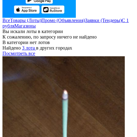
Все
Товары (Лоты)
Промо (Объявления)
Заявки (Тендеры)
С 1
рубля
Магазины
Вы искали лоты в категории
К сожалению, по запросу ничего не найдено
В категории нет лотов
Найдено
3 лота
в других городах
Посмотреть все