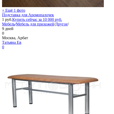
+ Ещё 1 фото
Подставка для Аромопалочек
1
руб.
Купить сейчас за
10 000
руб.
Мебель
/
Мебель для прихожей
/
Другое
/
9 дней
0
Москва, Арбат
Татьяна Ев
0