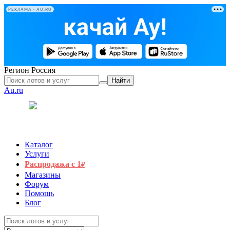
РЕКЛАМА • AU.RU
Регион
Россия
Найти
Au.ru
Каталог
Услуги
Распродажа с 1
₽
Магазины
Форум
Помощь
Блог