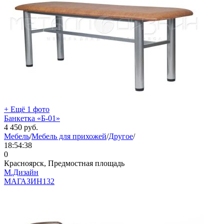
+ Ещё 1 фото
Банкетка «Б-01»
4 450
руб.
Мебель
/
Мебель для прихожей
/
Другое
/
18:54:38
0
Красноярск, Предмостная площадь
М.Дизайн
МАГАЗИН
132