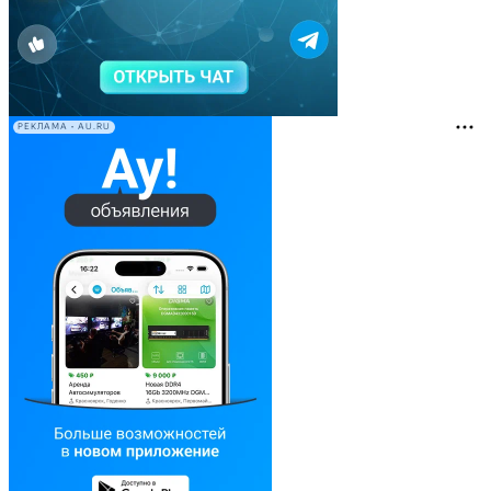
РЕКЛАМА • AU.RU