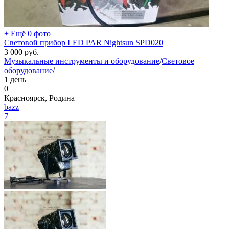
+ Ещё 0 фото
Световой прибор LED PAR Nightsun SPD020
3 000
руб.
Музыкальные инструменты и оборудование
/
Световое
оборудование
/
1 день
0
Красноярск, Родина
bazz
7