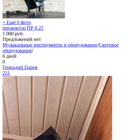
+ Ещё 0 фото
прожектор ПР 0.25
1 000
руб.
Предложений нет
Музыкальные инструменты и оборудование
/
Световое
оборудование
/
6 дней
0
Геннадий Царев
251