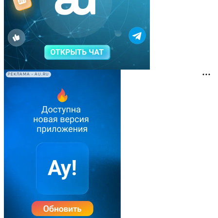
РЕКЛАМА • AU.RU