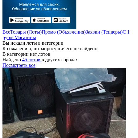
Все
Товары (Лоты)
Промо (Объявления)
Заявки (Тендеры)
С 1
рубля
Магазины
Вы искали лоты в категории
К сожалению, по запросу ничего не найдено
В категории нет лотов
Найдено
45 лотов
в других городах
Посмотреть все