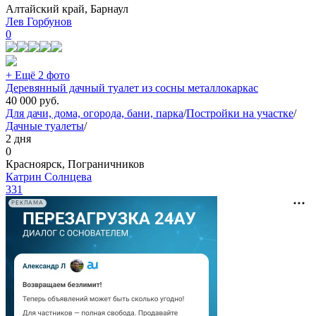
Алтайский край, Барнаул
Лев Горбунов
0
+ Ещё 2 фото
Деревянный дачный туалет из сосны металлокаркас
40 000
руб.
Для дачи, дома, огорода, бани, парка
/
Постройки на участке
/
Дачные туалеты
/
2 дня
0
Красноярск, Пограничников
Катрин Солнцева
331
РЕКЛАМА