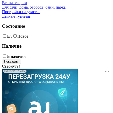
Все категории
Для дачи, дома, огорода, бани, парка
Постройки на участке
Дачные туалеты
Состояние
Б/у
Новое
Наличие
В наличии
Свернуть
↑
РЕКЛАМА • AU.RU