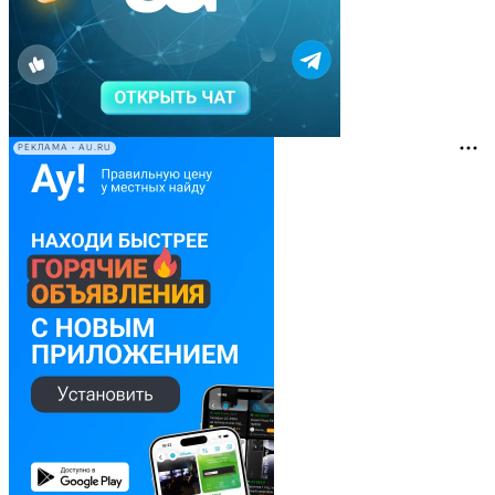
РЕКЛАМА • AU.RU