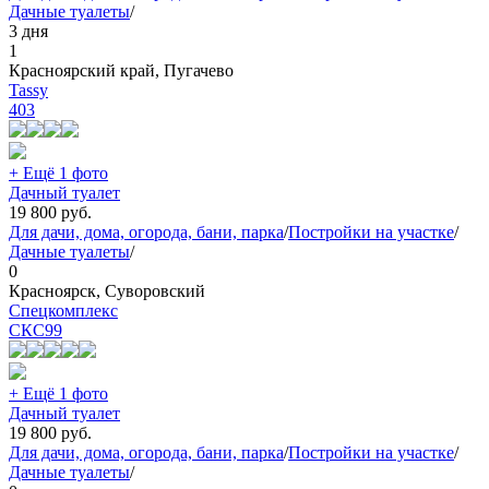
Дачные туалеты
/
3 дня
1
Красноярский край, Пугачево
Tassy
403
+ Ещё 1 фото
Дачный туалет
19 800
руб.
Для дачи, дома, огорода, бани, парка
/
Постройки на участке
/
Дачные туалеты
/
0
Красноярск, Суворовский
Спецкомплекс
СКС
99
+ Ещё 1 фото
Дачный туалет
19 800
руб.
Для дачи, дома, огорода, бани, парка
/
Постройки на участке
/
Дачные туалеты
/