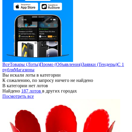
Все
Товары (Лоты)
Промо (Объявления)
Заявки (Тендеры)
С 1
рубля
Магазины
Вы искали лоты в категории
К сожалению, по запросу ничего не найдено
В категории нет лотов
Найдено
187 лотов
в других городах
Посмотреть все