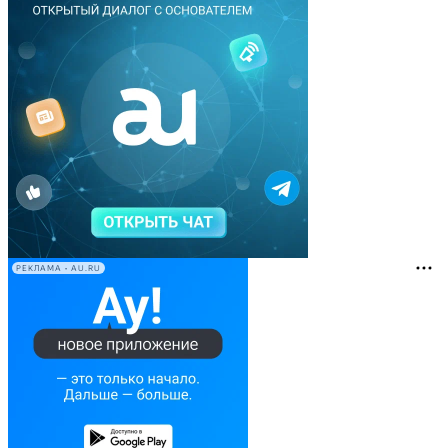
РЕКЛАМА • AU.RU