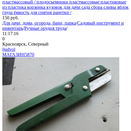
пластмассовый / плодосъемники пластмассовые пластиковые
из пластика корзинка кузовок для дачи сада сбора сливы яблок
груш ёмкость для снятия ранетки /
150
руб.
Для дачи, дома, огорода, бани, парка
/
Садовый инструмент и
инвентарь
/
Ручные орудия труда
/
11:17:16
0
Красноярск, Северный
ljudvol
МАГАЗИН
5870