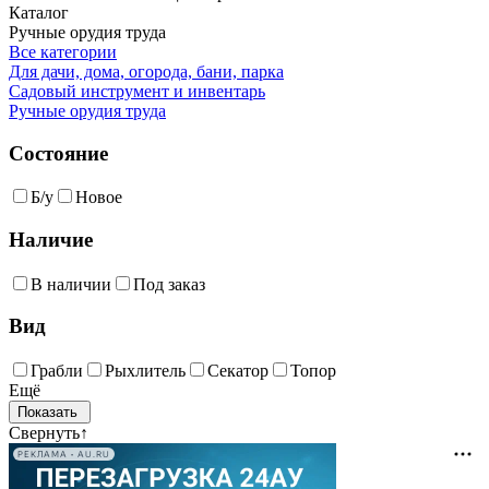
Каталог
Ручные орудия труда
Все категории
Для дачи, дома, огорода, бани, парка
Садовый инструмент и инвентарь
Ручные орудия труда
Состояние
Б/у
Новое
Наличие
В наличии
Под заказ
Вид
Грабли
Рыхлитель
Секатор
Топор
Ещё
Свернуть
↑
РЕКЛАМА • AU.RU