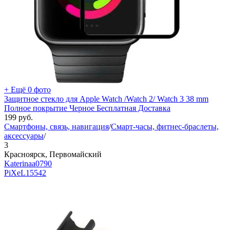
+ Ещё 0 фото
Защитное стекло для Apple Watch /Watch 2/ Watch 3 38 mm
Полное покрытие Черное Бесплатная Доставка
199
руб.
Смартфоны, связь, навигация
/
Смарт-часы, фитнес-браслеты,
аксессуары
/
3
Красноярск, Первомайский
Katerinaa0790
PiXeL
15542