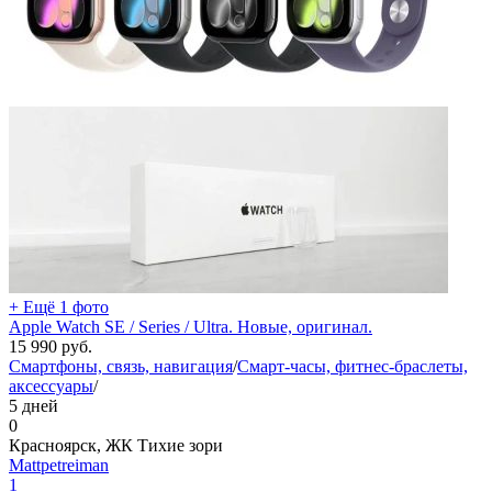
+ Ещё 1 фото
Apple Watch SE / Series / Ultra. Новые, оригинал.
15 990
руб.
Смартфоны, связь, навигация
/
Смарт-часы, фитнес-браслеты,
аксессуары
/
5 дней
0
Красноярск, ЖК Тихие зори
Mattpetreiman
1