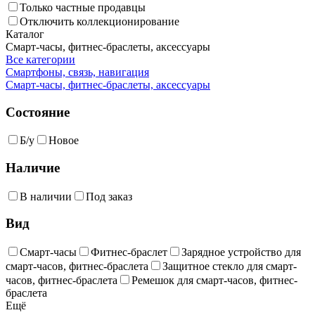
Только частные продавцы
Отключить коллекционирование
Каталог
Смарт-часы, фитнес-браслеты, аксессуары
Все категории
Смартфоны, связь, навигация
Смарт-часы, фитнес-браслеты, аксессуары
Состояние
Б/у
Новое
Наличие
В наличии
Под заказ
Вид
Смарт-часы
Фитнес-браслет
Зарядное устройство для
смарт-часов, фитнес-браслета
Защитное стекло для смарт-
часов, фитнес-браслета
Ремешок для смарт-часов, фитнес-
браслета
Ещё