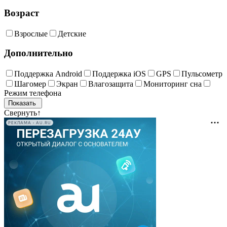
Возраст
Взрослые
Детские
Дополнительно
Поддержка Android
Поддержка iOS
GPS
Пульсометр
Шагомер
Экран
Влагозащита
Мониторинг сна
Режим телефона
Свернуть
↑
РЕКЛАМА • AU.RU