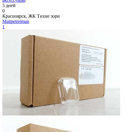
аксессуары
/
5 дней
0
Красноярск, ЖК Тихие зори
Mattpetreiman
1