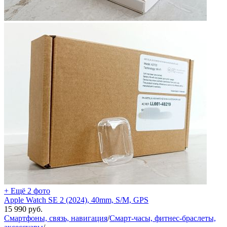
+ Ещё 2 фото
Apple Watch SE 2 (2024), 40mm, S/M, GPS
15 990
руб.
Смартфоны, связь, навигация
/
Смарт-часы, фитнес-браслеты,