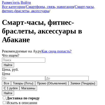
Разместить
Войти
Все категории
/
Смартфоны, связь, навигация
/
Смарт-часы,
фитнес-браслеты, аксессуары
/
Смарт-часы, фитнес-
браслеты, аксессуары в
Абакане
Рекомендуемые на Ау.ру
Как сюда попасть?
Что ищем?
Найти
Цена, руб.
Цена
Все
Товары (Лоты)
Промо (Объявления)
Заявки (Тендеры)
С 1 рубля
Магазины
Доставка по городу
Искать в описании