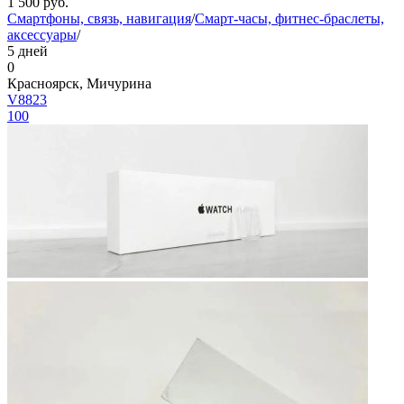
1 500
руб.
Смартфоны, связь, навигация
/
Смарт-часы, фитнес-браслеты,
аксессуары
/
5 дней
0
Красноярск, Мичурина
V8823
100