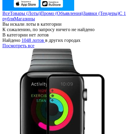
Все
Товары (Лоты)
Промо (Объявления)
Заявки (Тендеры)
С 1
рубля
Магазины
Вы искали лоты в категории
К сожалению, по запросу ничего не найдено
В категории нет лотов
Найдено
1048 лотов
в других городах
Посмотреть все