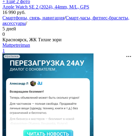
+ Ещё 2 фото
Apple Watch SE 2 (2024), 44mm, M/L, GPS
16 990
руб.
Смартфоны, связь, навигация
/
Смарт-часы, фитнес-браслеты,
аксессуары
/
5 дней
0
Красноярск, ЖК Тихие зори
Mattpetreiman
1
РЕКЛАМА