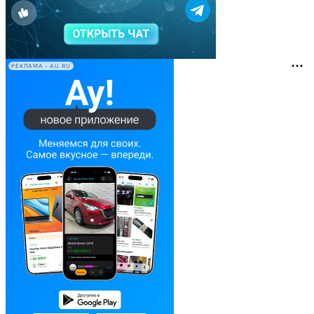
РЕКЛАМА • AU.RU