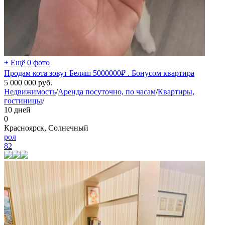
+ Ещё 0 фото
Продам кота зовут Беляш 5000000₽ . Бонусом квартира
5 000 000
руб.
Недвижимость
/
Аренда посуточно, по часам
/
Квартиры,
гостиницы
/
10 дней
0
Красноярск, Солнечный
рол
82