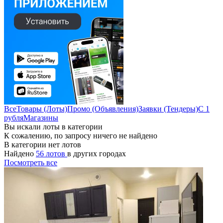
Все
Товары (Лоты)
Промо (Объявления)
Заявки (Тендеры)
С 1
рубля
Магазины
Вы искали лоты в категории
К сожалению, по запросу ничего не найдено
В категории нет лотов
Найдено
56 лотов
в других городах
Посмотреть все