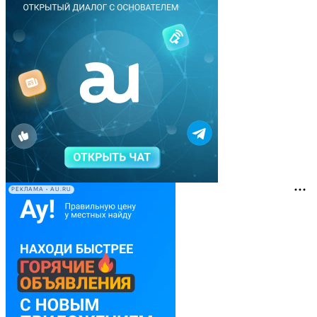
РЕКЛАМА • AU.RU