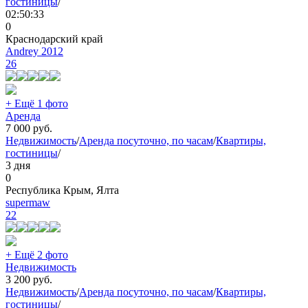
гостиницы
/
02:50:33
0
Краснодарский край
Andrey 2012
26
+ Ещё 1 фото
Аренда
7 000
руб.
Недвижимость
/
Аренда посуточно, по часам
/
Квартиры,
гостиницы
/
3 дня
0
Республика Крым, Ялта
supermaw
22
+ Ещё 2 фото
Недвижимость
3 200
руб.
Недвижимость
/
Аренда посуточно, по часам
/
Квартиры,
гостиницы
/