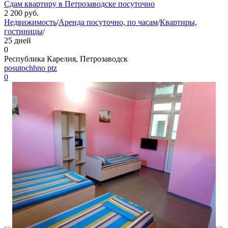
Сдам квартиру в Петрозаводске посуточно
2 200
руб.
Недвижимость
/
Аренда посуточно, по часам
/
Квартиры,
гостиницы
/
25 дней
0
Республика Карелия, Петрозаводск
posutochhno ptz
0