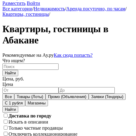
Разместить
Войти
Все категории
/
Недвижимость
/
Аренда посуточно, по часам
/
Квартиры, гостиницы
/
Квартиры, гостиницы в
Абакане
Рекомендуемые на Ау.ру
Как сюда попасть?
Что ищем?
Найти
Цена, руб.
Цена
Все
Товары (Лоты)
Промо (Объявления)
Заявки (Тендеры)
С 1 рубля
Магазины
Доставка по городу
Искать в описании
Только частные продавцы
Отключить коллекционирование