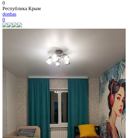
0
Республика Крым
donbas
0