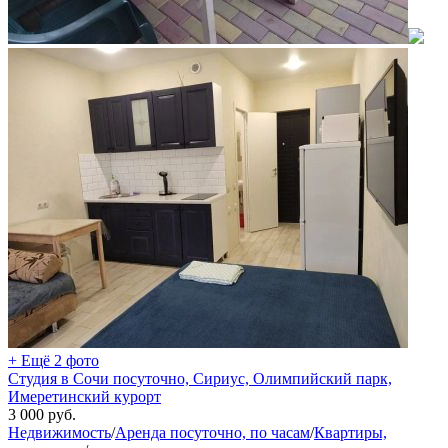
+ Ещё 2 фото
Студия в Сочи посуточно, Сириус, Олимпийский парк,
Имеретинский курорт
3 000
руб.
Недвижимость
/
Аренда посуточно, по часам
/
Квартиры,