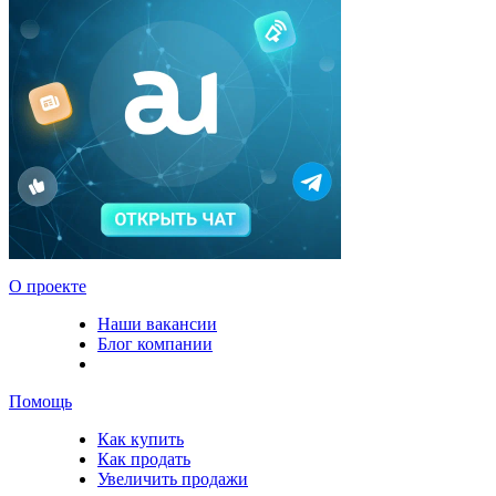
О проекте
Наши вакансии
Блог компании
Помощь
Как купить
Как продать
Увеличить продажи