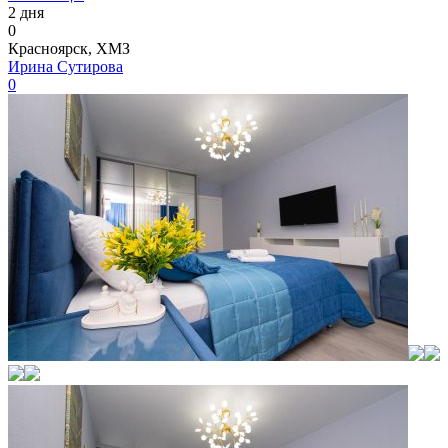
2 дня
0
Красноярск, ХМЗ
Ирина Сутирова
0