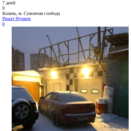
7 дней
0
Казань, м. Суконная слобода
Ринат Нуриев
0