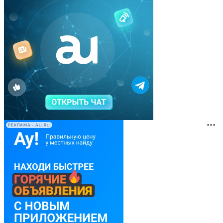
РЕКЛАМА • AU.RU