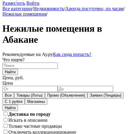
Разместить
Войти
Все категории
/
Недвижимость
/
Аренда посуточно, по часам
/
Нежилые помещения
/
Нежилые помещения в
Абакане
Рекомендуемые на Ау.ру
Как сюда попасть?
Что ищем?
Найти
Цена, руб.
Цена
Все
Товары (Лоты)
Промо (Объявления)
Заявки (Тендеры)
С 1 рубля
Магазины
Доставка по городу
Искать в описании
Только частные продавцы
Отключить коллекционирование