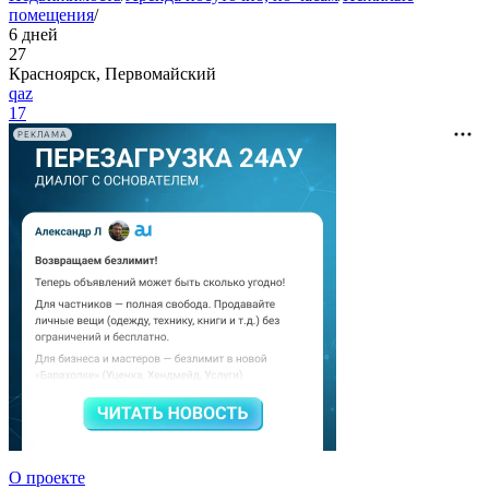
помещения
/
6 дней
27
Красноярск, Первомайский
qaz
17
РЕКЛАМА
О проекте