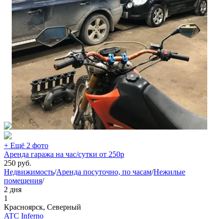
+ Ещё 2 фото
Аренда гаража на час/сутки от 250р
250
руб.
Недвижимость
/
Аренда посуточно, по часам
/
Нежилые
помещения
/
2 дня
1
Красноярск, Северный
ATC Inferno