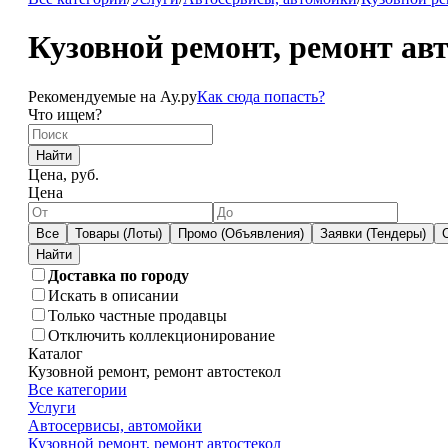
Кузовной ремонт, ремонт ав
Рекомендуемые на Ау.ру
Как сюда попасть?
Что ищем?
Найти
Цена, руб.
Цена
Все
Товары (Лоты)
Промо (Объявления)
Заявки (Тендеры)
Доставка по городу
Искать в описании
Только частные продавцы
Отключить коллекционирование
Каталог
Кузовной ремонт, ремонт автостекол
Все категории
Услуги
Автосервисы, автомойки
Кузовной ремонт, ремонт автостекол