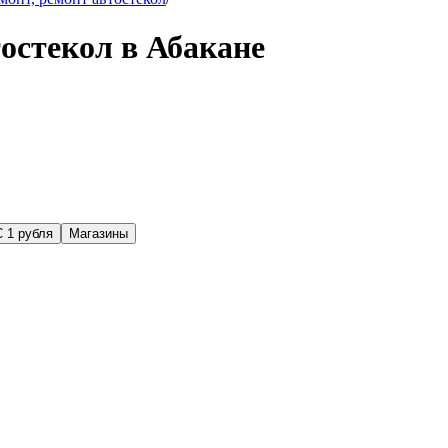
тостекол в Абакане
С 1 рубля
Магазины