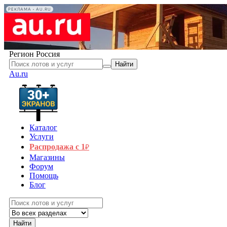
РЕКЛАМА • AU.RU
Регион
Россия
Найти
Au.ru
Каталог
Услуги
Распродажа с 1
₽
Магазины
Форум
Помощь
Блог
Найти