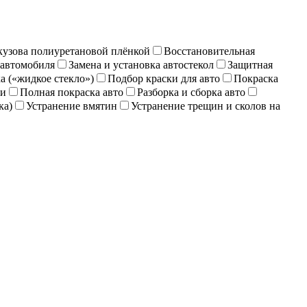
кузова полиуретановой плёнкой
Восстановительная
 автомобиля
Замена и установка автостекол
Защитная
 («жидкое стекло»)
Подбор краски для авто
Покраска
ки
Полная покраска авто
Разборка и сборка авто
ка)
Устранение вмятин
Устранение трещин и сколов на