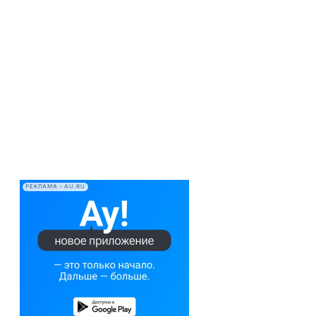
РЕКЛАМА • AU.RU