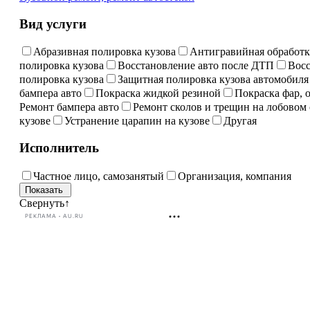
Вид услуги
Абразивная полировка кузова
Антигравийная обработк
полировка кузова
Восстановление авто после ДТП
Восс
полировка кузова
Защитная полировка кузова автомобиля
бампера авто
Покраска жидкой резиной
Покраска фар, 
Ремонт бампера авто
Ремонт сколов и трещин на лобовом 
кузове
Устранение царапин на кузове
Другая
Исполнитель
Частное лицо, самозанятый
Организация, компания
Свернуть
↑
РЕКЛАМА • AU.RU