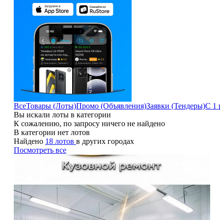
Все
Товары (Лоты)
Промо (Объявления)
Заявки (Тендеры)
С 1 
Вы искали лоты в категории
К сожалению, по запросу ничего не найдено
В категории нет лотов
Найдено
18 лотов
в других городах
Посмотреть все