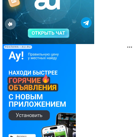
РЕКЛАМА • AU.RU