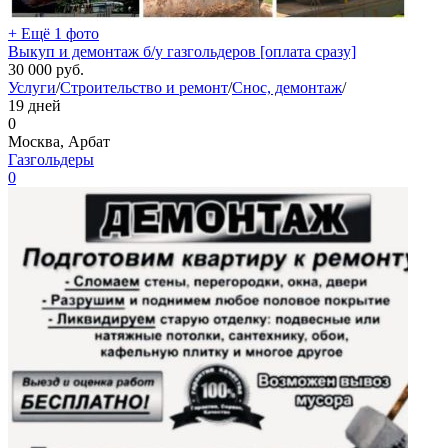
+ Ещё 1 фото
Выкуп и демонтаж б/у газгольдеров [оплата сразу]
30 000
руб.
Услуги
/
Строительство и ремонт
/
Снос, демонтаж
/
19 дней
0
Москва, Арбат
Газгольдеры
0