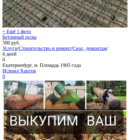
+ Ещё 1 фото
Бетонный полы
500
руб.
Услуги
/
Строительство и ремонт
/
Снос, демонтаж
/
6 дней
0
Екатеринбург, м. Площадь 1905 года
Исроил Хаитов
0