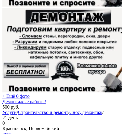
+ Ещё 0 фото
Демонтажые работы!
500
руб.
Услуги
/
Строительство и ремонт
/
Снос, демонтаж
/
21 день
0
Красноярск, Первомайский
руся -----