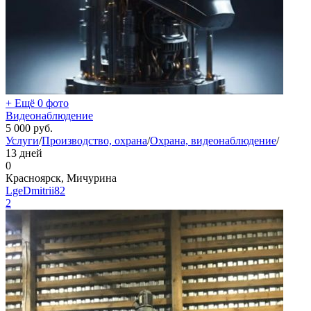
+ Ещё 0 фото
Видеонаблюдение
5 000
руб.
Услуги
/
Производство, охрана
/
Охрана, видеонаблюдение
/
13 дней
0
Красноярск, Мичурина
LgeDmitrii82
2