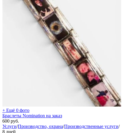
+ Ещё 0 фото
Браслеты Nomination на заказ
600
руб.
Услуги
/
Производство, охрана
/
Производственные услуги
/
8 дней