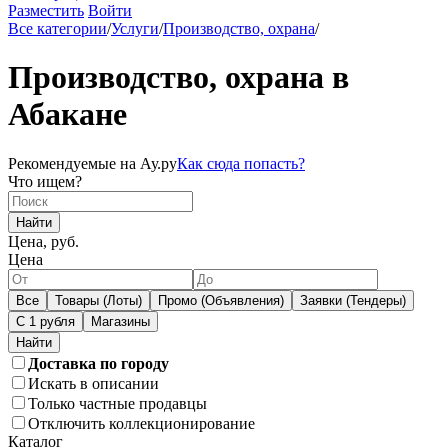
Разместить
Войти
Все категории
/
Услуги
/
Производство, охрана
/
Производство, охрана в
Абакане
Рекомендуемые на Ау.ру
Как сюда попасть?
Что ищем?
Найти
Цена, руб.
Цена
Все
Товары (Лоты)
Промо (Объявления)
Заявки (Тендеры)
С 1 рубля
Магазины
Доставка по городу
Искать в описании
Только частные продавцы
Отключить коллекционирование
Каталог