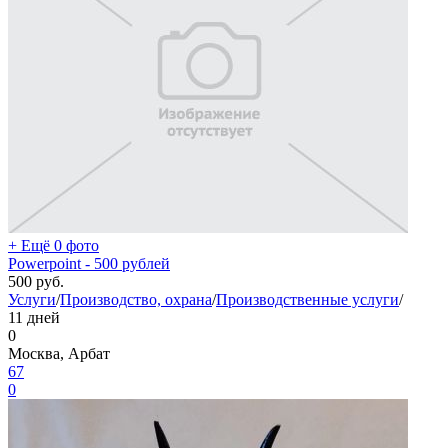
+ Ещё 0 фото
Powerpoint - 500 рублей
500
руб.
Услуги
/
Производство, охрана
/
Производственные услуги
/
11 дней
0
Москва, Арбат
67
0