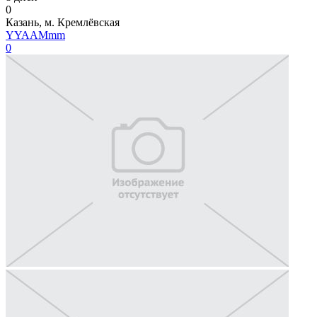
0
Казань, м. Кремлёвская
YYAAMmm
0