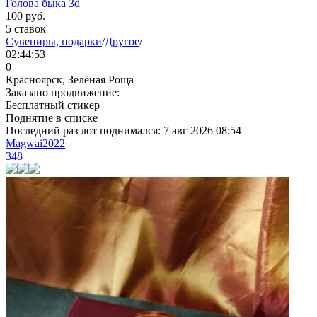
Голова быка 3d
100
руб.
5 ставок
Сувениры, подарки
/
Другое
/
02:44:53
0
Красноярск, Зелёная Роща
Заказано продвижение:
Бесплатный стикер
Поднятие в списке
Последний раз лот поднимался:
7 авг 2026 08:54
Magwai2022
348