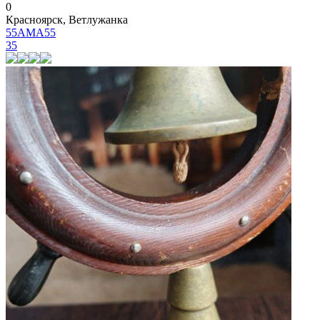
0
Красноярск, Ветлужанка
55AMA55
35