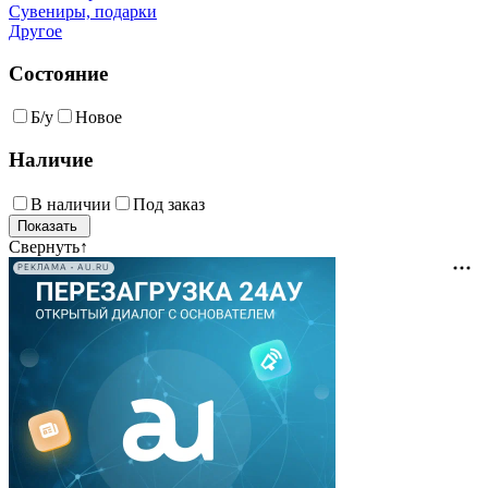
Сувениры, подарки
Другое
Состояние
Б/у
Новое
Наличие
В наличии
Под заказ
Свернуть
↑
РЕКЛАМА • AU.RU