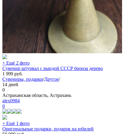
+ Ещё 2 фото
Сувенир штурвал с рындой СССР бронза дерево
1 999
руб.
Сувениры, подарки
/
Другое
/
14 дней
0
Астраханская область, Астрахань
alex0984
0
+ Ещё 1 фото
Оригинальные подарки, подарок на юбилей