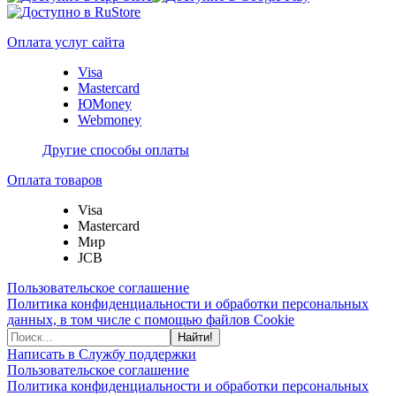
Оплата услуг сайта
Visa
Mastercard
ЮMoney
Webmoney
Другие способы оплаты
Оплата товаров
Visa
Mastercard
Мир
JCB
Пользовательское соглашение
Политика конфиденциальности и обработки персональных
данных, в том числе с помощью файлов Cookie
Найти!
Написать в Службу поддержки
Пользовательское соглашение
Политика конфиденциальности и обработки персональных