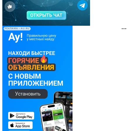
РЕКЛАМА • AU.RU