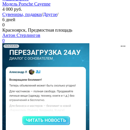
Модель Porsche Cayenne
4 000
руб.
Сувениры, подарки
/
Другое
/
6 дней
0
Красноярск, Предмостная площадь
Антон Стерлингов
0
РЕКЛАМА