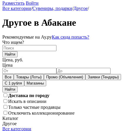
Разместить
Войти
Все категории
/
Сувениры, подарки
/
Другое
/
Другое в Абакане
Рекомендуемые на Ау.ру
Как сюда попасть?
Что ищем?
Найти
Цена, руб.
Цена
Все
Товары (Лоты)
Промо (Объявления)
Заявки (Тендеры)
С 1 рубля
Магазины
Доставка по городу
Искать в описании
Только частные продавцы
Отключить коллекционирование
Каталог
Другое
Все категории