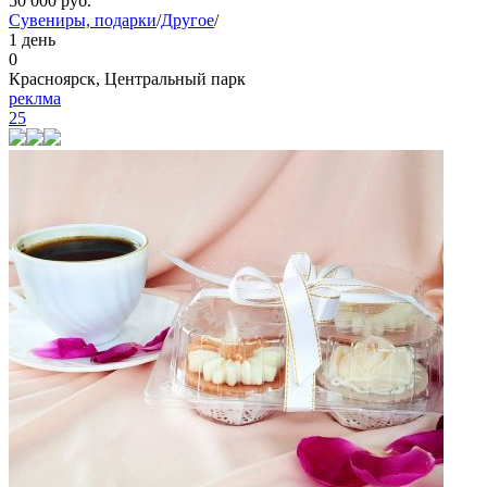
50 000
руб.
Сувениры, подарки
/
Другое
/
1 день
0
Красноярск, Центральный парк
реклма
25