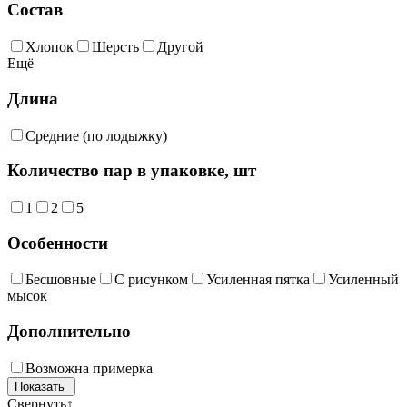
Состав
Хлопок
Шерсть
Другой
Ещё
Длина
Средние (по лодыжку)
Количество пар в упаковке, шт
1
2
5
Особенности
Бесшовные
С рисунком
Усиленная пятка
Усиленный
мысок
Дополнительно
Возможна примерка
Свернуть
↑