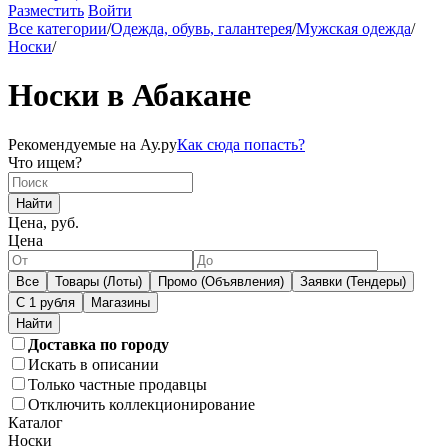
Разместить
Войти
Все категории
/
Одежда, обувь, галантерея
/
Мужская одежда
/
Носки
/
Носки в Абакане
Рекомендуемые на Ау.ру
Как сюда попасть?
Что ищем?
Найти
Цена, руб.
Цена
Все
Товары (Лоты)
Промо (Объявления)
Заявки (Тендеры)
С 1 рубля
Магазины
Доставка по городу
Искать в описании
Только частные продавцы
Отключить коллекционирование
Каталог
Носки