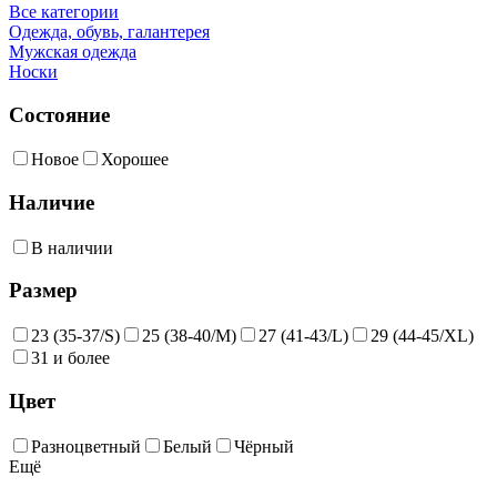
Все категории
Одежда, обувь, галантерея
Мужская одежда
Носки
Состояние
Новое
Хорошее
Наличие
В наличии
Размер
23 (35-37/S)
25 (38-40/M)
27 (41-43/L)
29 (44-45/XL)
31 и более
Цвет
Разноцветный
Белый
Чёрный
Ещё