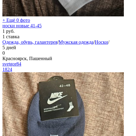
+ Ещё 0 фото
носки новые 41-45
1
руб.
1 ставка
Одежда, обувь, галантерея
/
Мужская одежда
/
Носки
/
5 дней
0
Красноярск, Пашенный
svetgor84
1824