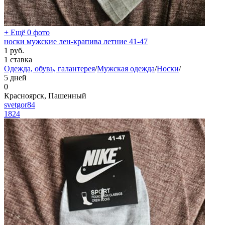
+ Ещё 0 фото
носки мужские лен-крапива летние 41-47
1
руб.
1 ставка
Одежда, обувь, галантерея
/
Мужская одежда
/
Носки
/
5 дней
0
Красноярск, Пашенный
svetgor84
1824