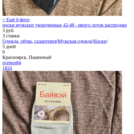
+ Ещё 0 фото
носки мужские укороченные 42-48 - много лотов распродаю
3
руб.
3 ставки
Одежда, обувь, галантерея
/
Мужская одежда
/
Носки
/
5 дней
0
Красноярск, Пашенный
svetgor84
1824