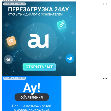
РЕКЛАМА • AU.RU
РЕКЛАМА • AU.RU