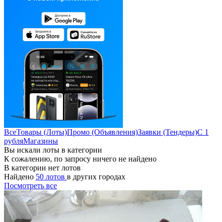
Все
Товары (Лоты)
Промо (Объявления)
Заявки (Тендеры)
С 1
рубля
Магазины
Вы искали лоты в категории
К сожалению, по запросу ничего не найдено
В категории нет лотов
Найдено
50 лотов
в других городах
Посмотреть все