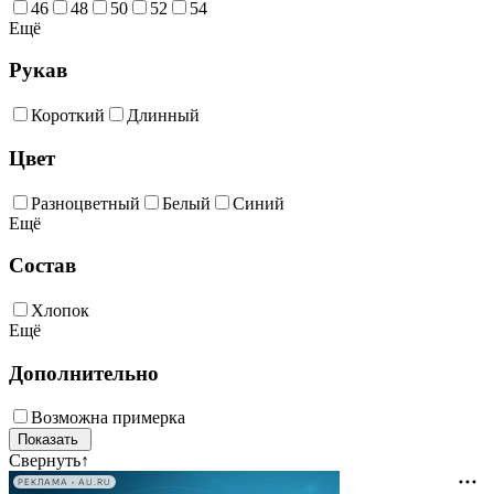
46
48
50
52
54
Ещё
Рукав
Короткий
Длинный
Цвет
Разноцветный
Белый
Синий
Ещё
Состав
Хлопок
Ещё
Дополнительно
Возможна примерка
Свернуть
↑
РЕКЛАМА • AU.RU