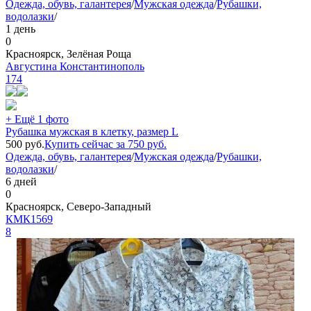
Одежда, обувь, галантерея
/
Мужская одежда
/
Рубашки,
водолазки
/
1 день
0
Красноярск, Зелёная Роща
Августина Константинополь
174
+ Ещё 1 фото
Рубашка мужская в клетку, размер L
500
руб.
Купить сейчас за
750
руб.
Одежда, обувь, галантерея
/
Мужская одежда
/
Рубашки,
водолазки
/
6 дней
0
Красноярск, Северо-Западный
КМК1569
8