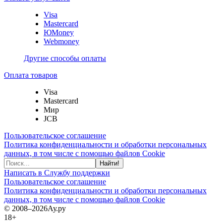
Visa
Mastercard
ЮMoney
Webmoney
Другие способы оплаты
Оплата товаров
Visa
Mastercard
Мир
JCB
Пользовательское соглашение
Политика конфиденциальности и обработки персональных
данных, в том числе с помощью файлов Cookie
Найти!
Написать в Службу поддержки
Пользовательское соглашение
Политика конфиденциальности и обработки персональных
данных, в том числе с помощью файлов Cookie
© 2008–2026
Ау.ру
18+