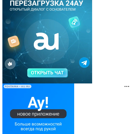
РЕКЛАМА • AU.RU