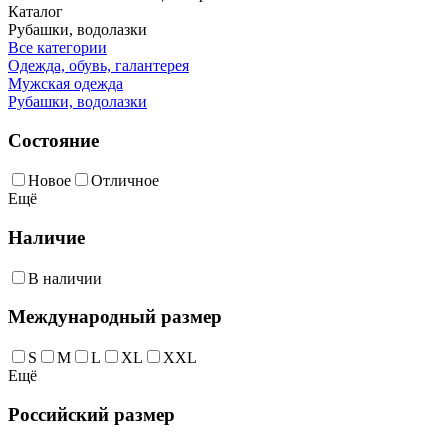
Каталог
Рубашки, водолазки
Все категории
Одежда, обувь, галантерея
Мужская одежда
Рубашки, водолазки
Состояние
Новое
Отличное
Ещё
Наличие
В наличии
Международный размер
S
M
L
XL
XXL
Ещё
Российский размер