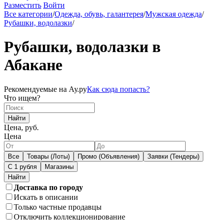
Разместить
Войти
Все категории
/
Одежда, обувь, галантерея
/
Мужская одежда
/
Рубашки, водолазки
/
Рубашки, водолазки в
Абакане
Рекомендуемые на Ау.ру
Как сюда попасть?
Что ищем?
Найти
Цена, руб.
Цена
Все
Товары (Лоты)
Промо (Объявления)
Заявки (Тендеры)
С 1 рубля
Магазины
Доставка по городу
Искать в описании
Только частные продавцы
Отключить коллекционирование