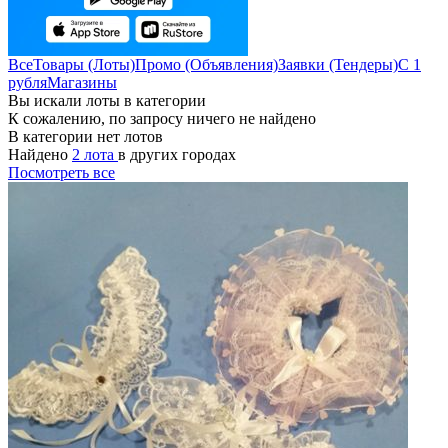
Все
Товары (Лоты)
Промо (Объявления)
Заявки (Тендеры)
С 1
рубля
Магазины
Вы искали лоты в категории
К сожалению, по запросу ничего не найдено
В категории нет лотов
Найдено
2 лота
в других городах
Посмотреть все