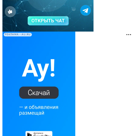
РЕКЛАМА • AU.RU