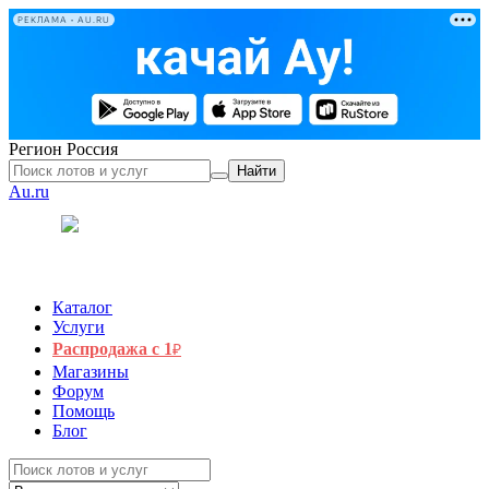
РЕКЛАМА • AU.RU
Регион
Россия
Найти
Au.ru
Каталог
Услуги
Распродажа с 1
₽
Магазины
Форум
Помощь
Блог