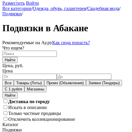
Разместить
Войти
Все категории
/
Одежда, обувь, галантерея
/
Свадебная мода
/
Подвязки
/
Подвязки в Абакане
Рекомендуемые на Ау.ру
Как сюда попасть?
Что ищем?
Найти
Цена, руб.
Цена
Все
Товары (Лоты)
Промо (Объявления)
Заявки (Тендеры)
С 1 рубля
Магазины
Доставка по городу
Искать в описании
Только частные продавцы
Отключить коллекционирование
Каталог
Подвязки