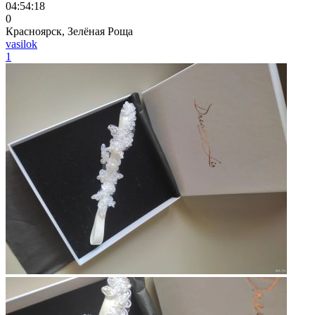
04:54:18
0
Красноярск, Зелёная Роща
vasilok
1